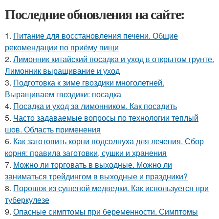
Последние обновления на сайте:
1.
Питание для восстановления печени. Общие
рекомендации по приёму пищи
2.
Лимонник китайский посадка и уход в открытом грунте.
Лимонник выращивание и уход
3.
Подготовка к зиме гвоздики многолетней.
Выращиваем гвоздики: посадка
4.
Посадка и уход за лимонником. Как посадить
5.
Часто задаваемые вопросы по технологии теплый
шов. Область применения
6.
Как заготовить корни подсолнуха для лечения. Сбор
корня: правила заготовки, сушки и хранения
7.
Можно ли торговать в выходные. Можно ли
заниматься трейдингом в выходные и праздники?
8.
Порошок из сушеной медведки. Как используется при
туберкулезе
9.
Опасные симптомы при беременности. Симптомы