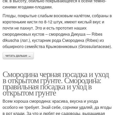
см. в высоту, обильно покрывающееся к осени тёмно-
синими ягодами-плодами.
Плоды, покрытые слабым восковым налётом, собраны в
коротенькие кисти по 8-12 штук, имеют кислый вкус и
почти не пахнут. Это и есть прототип наших
смородиновых кустов – смородина Дикуша — Ribes
dikuscha (лат.), кустарник рода Смородина (Ribes) из
обширного семейства Крыжовниковых (Grossulariaceae).
читать дальше →
Смородина черная посадка и уход
в открытом грунте. Смородина:
правильная посадка и уход в
открытом грунте
Всем хороша смородина: красива, вкусна и ухода
особого не требует. Знай себе, сорняки удаляй, да ягоды
в рот клади. За что и любят ее садоводы, выращивая