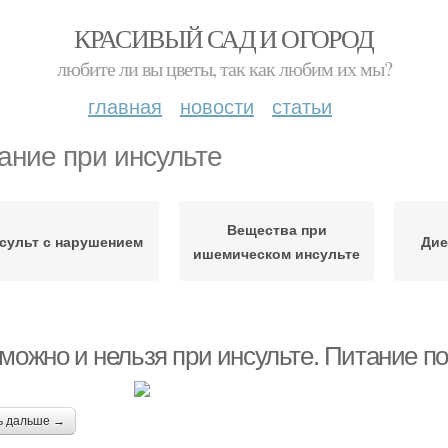
КРАСИВЫЙ САД И ОГОРОД
любите ли вы цветы, так как любим их мы?
главная
новости
статьи
ание при инсульте
Вещества при
сульт с нарушением
Дие
ишемическом инсульте
 можно и нельзя при инсульте. Питание п
ь дальше →