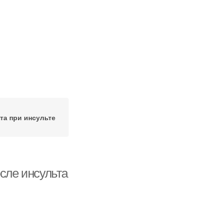
та при инсульте
осле инсульта