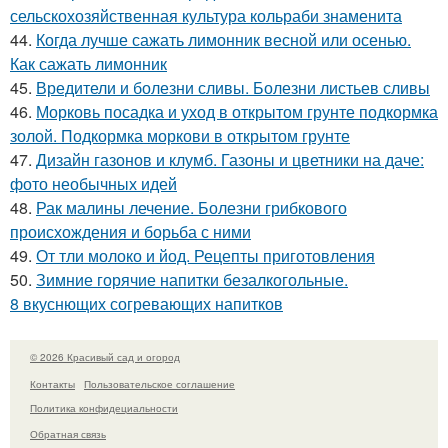
сельскохозяйственная культура кольраби знаменита
44.
Когда лучше сажать лимонник весной или осенью.
Как сажать лимонник
45.
Вредители и болезни сливы. Болезни листьев сливы
46.
Морковь посадка и уход в открытом грунте подкормка
золой. Подкормка моркови в открытом грунте
47.
Дизайн газонов и клумб. Газоны и цветники на даче:
фото необычных идей
48.
Рак малины лечение. Болезни грибкового
происхождения и борьба с ними
49.
От тли молоко и йод. Рецепты приготовления
50.
Зимние горячие напитки безалкогольные.
8 вкуснющих согревающих напитков
© 2026 Красивый сад и огород
Контакты
Пользовательское соглашение
Политика конфидециальности
Обратная связь