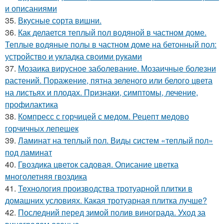
и описаниями
35.
Вкусные сорта вишни.
36.
Как делается теплый пол водяной в частном доме.
Теплые водяные полы в частном доме на бетонный пол:
устройство и укладка своими руками
37.
Мозаика вирусное заболевание. Мозаичные болезни
растений. Поражение, пятна зеленого или белого цвета
на листьях и плодах. Признаки, симптомы, лечение,
профилактика
38.
Компресс с горчицей с медом. Рецепт медово
горчичных лепешек
39.
Ламинат на теплый пол. Виды систем «теплый пол»
под ламинат
40.
Гвоздика цветок садовая. Описание цветка
многолетняя гвоздика
41.
Технология производства тротуарной плитки в
домашних условиях. Какая тротуарная плитка лучше?
42.
Последний перед зимой полив винограда. Уход за