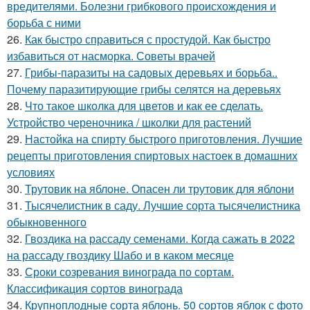
вредителями. Болезни грибкового происхождения и
борьба с ними
26.
Как быстро справиться с простудой. Как быстро
избавиться от насморка. Советы врачей
27.
Грибы-паразиты на садовых деревьях и борьба..
Почему паразитирующие грибы селятся на деревьях
28.
Что такое школка для цветов и как ее сделать.
Устройство череночника / школки для растений
29.
Настойка на спирту быстрого приготовления. Лучшие
рецепты приготовления спиртовых настоек в домашних
условиях
30.
Трутовик на яблоне. Опасен ли трутовик для яблони
31.
Тысячелистник в саду. Лучшие сорта тысячелистника
обыкновенного
32.
Гвоздика на рассаду семенами. Когда сажать в 2022
на рассаду гвоздику Шабо и в каком месяце
33.
Сроки созревания винограда по сортам.
Классификация сортов винограда
34.
Крупноплодные сорта яблонь. 50 сортов яблок с фото