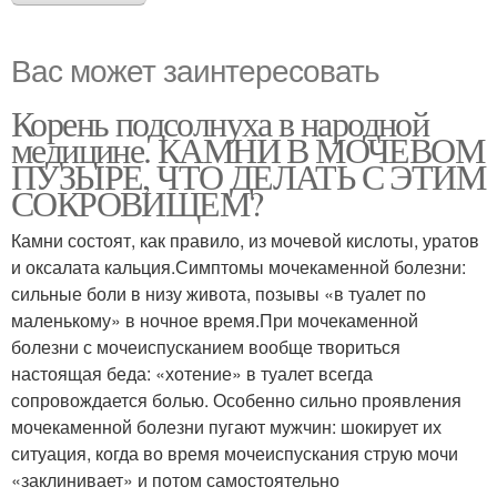
Вас может заинтересовать
Корень подсолнуха в народной
медицине. КАМНИ В МОЧЕВОМ
ПУЗЫРЕ, ЧТО ДЕЛАТЬ С ЭТИМ
СОКРОВИЩЕМ?
Камни состоят, как правило, из мочевой кислоты, уратов
и оксалата кальция.Симптомы мочекаменной болезни:
сильные боли в низу живота, позывы «в туалет по
маленькому» в ночное время.При мочекаменной
болезни с мочеиспусканием вообще твориться
настоящая беда: «хотение» в туалет всегда
сопровождается болью. Особенно сильно проявления
мочекаменной болезни пугают мужчин: шокирует их
ситуация, когда во время мочеиспускания струю мочи
«заклинивает» и потом самостоятельно