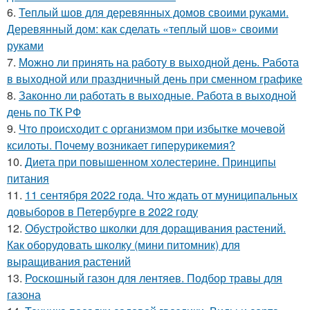
6.
Теплый шов для деревянных домов своими руками.
Деревянный дом: как сделать «теплый шов» своими
руками
7.
Можно ли принять на работу в выходной день. Работа
в выходной или праздничный день при сменном графике
8.
Законно ли работать в выходные. Работа в выходной
день по ТК РФ
9.
Что происходит с организмом при избытке мочевой
ксилоты. Почему возникает гиперурикемия?
10.
Диета при повышенном холестерине. Принципы
питания
11.
11 сентября 2022 года. Что ждать от муниципальных
довыборов в Петербурге в 2022 году
12.
Обустройство школки для доращивания растений.
Как оборудовать школку (мини питомник) для
выращивания растений
13.
Роскошный газон для лентяев. Подбор травы для
газона