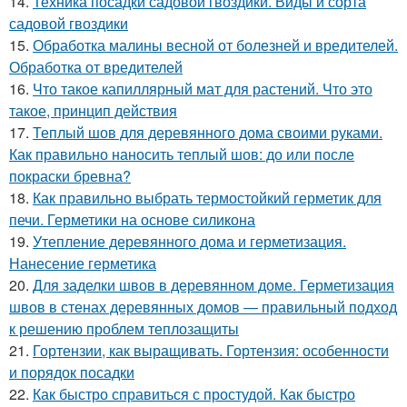
14.
Техника посадки садовой гвоздики. Виды и сорта
садовой гвоздики
15.
Обработка малины весной от болезней и вредителей.
Обработка от вредителей
16.
Что такое капиллярный мат для растений. Что это
такое, принцип действия
17.
Теплый шов для деревянного дома своими руками.
Как правильно наносить теплый шов: до или после
покраски бревна?
18.
Как правильно выбрать термостойкий герметик для
печи. Герметики на основе силикона
19.
Утепление деревянного дома и герметизация.
Нанесение герметика
20.
Для заделки швов в деревянном доме. Герметизация
швов в стенах деревянных домов — правильный подход
к решению проблем теплозащиты
21.
Гортензии, как выращивать. Гортензия: особенности
и порядок посадки
22.
Как быстро справиться с простудой. Как быстро