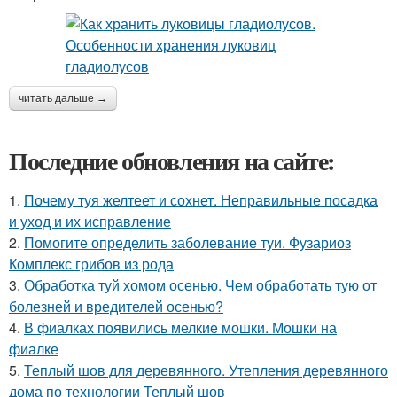
читать дальше →
Последние обновления на сайте:
1.
Почему туя желтеет и сохнет. Неправильные посадка
и уход и их исправление
2.
Помогите определить заболевание туи. Фузариоз
Комплекс грибов из рода
3.
Обработка туй хомом осенью. Чем обработать тую от
болезней и вредителей осенью?
4.
В фиалках появились мелкие мошки. Мошки на
фиалке
5.
Теплый шов для деревянного. Утепления деревянного
дома по технологии Теплый шов