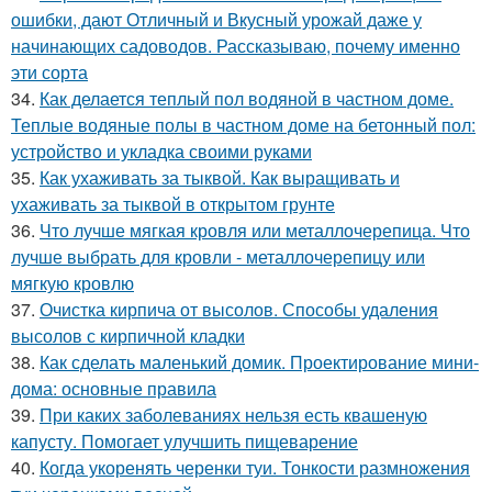
ошибки, дают Отличный и Вкусный урожай даже у
начинающих садоводов. Рассказываю, почему именно
эти сорта
34.
Как делается теплый пол водяной в частном доме.
Теплые водяные полы в частном доме на бетонный пол:
устройство и укладка своими руками
35.
Как ухаживать за тыквой. Как выращивать и
ухаживать за тыквой в открытом грунте
36.
Что лучше мягкая кровля или металлочерепица. Что
лучше выбрать для кровли - металлочерепицу или
мягкую кровлю
37.
Очистка кирпича от высолов. Способы удаления
высолов с кирпичной кладки
38.
Как сделать маленький домик. Проектирование мини-
дома: основные правила
39.
При каких заболеваниях нельзя есть квашеную
капусту. Помогает улучшить пищеварение
40.
Когда укоренять черенки туи. Тонкости размножения