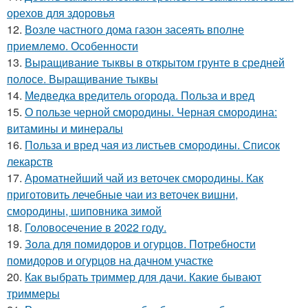
орехов для здоровья
12.
Возле частного дома газон засеять вполне
приемлемо. Особенности
13.
Выращивание тыквы в открытом грунте в средней
полосе. Выращивание тыквы
14.
Медведка вредитель огорода. Польза и вред
15.
О пользе черной смородины. Черная смородина:
витамины и минералы
16.
Польза и вред чая из листьев смородины. Список
лекарств
17.
Ароматнейший чай из веточек смородины. Как
приготовить лечебные чаи из веточек вишни,
смородины, шиповника зимой
18.
Головосечение в 2022 году.
19.
Зола для помидоров и огурцов. Потребности
помидоров и огурцов на дачном участке
20.
Как выбрать триммер для дачи. Какие бывают
триммеры