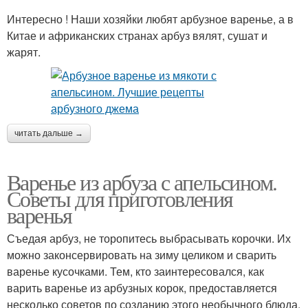
Интересно ! Наши хозяйки любят арбузное варенье, а в
Китае и африканских странах арбуз вялят, сушат и
жарят.
читать дальше →
Варенье из арбуза с апельсином.
Советы для приготовления
варенья
Съедая арбуз, не торопитесь выбрасывать корочки. Их
можно законсервировать на зиму целиком и сварить
варенье кусочками. Тем, кто заинтересовался, как
варить варенье из арбузных корок, предоставляется
несколько советов по созданию этого необычного блюда.