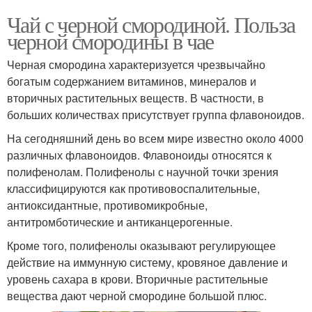
Чай с черной смородиной. Польза
черной смородины в чае
Черная смородина характеризуется чрезвычайно
богатым содержанием витаминов, минералов и
вторичных растительных веществ. В частности, в
больших количествах присутствует группа флавоноидов.
На сегодняшний день во всем мире известно около 4000
различных флавоноидов. Флавоноиды относятся к
полифенолам. Полифенолы с научной точки зрения
классифицируются как противовоспалительные,
антиоксидантные, противомикробные,
антитромботические и антиканцерогенные.
Кроме того, полифенолы оказывают регулирующее
действие на иммунную систему, кровяное давление и
уровень сахара в крови. Вторичные растительные
вещества дают черной смородине большой плюс.