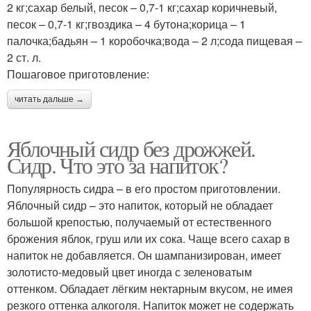
2 кг;сахар белый, песок – 0,7-1 кг;сахар коричневый,
песок – 0,7-1 кг;гвоздика – 4 бутона;корица – 1
палочка;бадьян – 1 коробочка;вода – 2 л;сода пищевая –
2 ст. л.
Пошаговое приготовление:
читать дальше →
Яблочный сидр без дрожжей.
Сидр. Что это за напиток?
Популярность сидра – в его простом приготовлении.
Яблочный сидр – это напиток, который не обладает
большой крепостью, получаемый от естественного
брожения яблок, груш или их сока. Чаще всего сахар в
напиток не добавляется. Он шампанизирован, имеет
золотисто-медовый цвет иногда с зеленоватым
оттенком. Обладает лёгким нектарным вкусом, не имея
резкого оттенка алкоголя. Напиток может не содержать