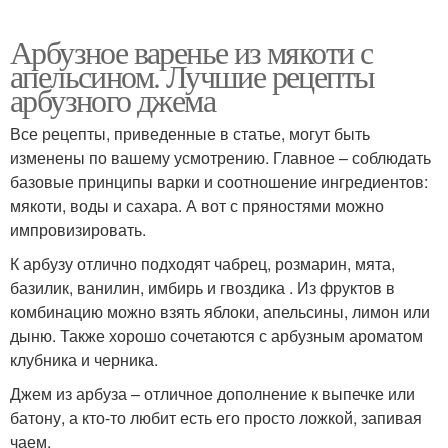
Арбузное варенье из мякоти с
апельсином. Лучшие рецепты
арбузного джема
Все рецепты, приведенные в статье, могут быть
изменены по вашему усмотрению. Главное – соблюдать
базовые принципы варки и соотношение ингредиентов:
мякоти, воды и сахара. А вот с пряностями можно
импровизировать.
К арбузу отлично подходят чабрец, розмарин, мята,
базилик, ванилин, имбирь и гвоздика . Из фруктов в
комбинацию можно взять яблоки, апельсины, лимон или
дыню. Также хорошо сочетаются с арбузным ароматом
клубника и черника.
Джем из арбуза – отличное дополнение к выпечке или
батону, а кто-то любит есть его просто ложкой, запивая
чаем.