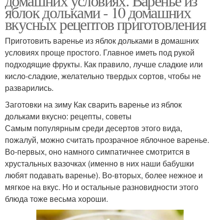
домашних условиях. Варенье из
яблок дольками - 10 домашних
вкусных рецептов приготовления
Приготовить варенье из яблок дольками в домашних
условиях проще простого. Главное иметь под рукой
подходящие фрукты. Как правило, лучше сладкие или
кисло-сладкие, желательно твердых сортов, чтобы не
разварились.
Заготовки на зиму Как сварить варенье из яблок
дольками вкусно: рецепты, советы
Самым популярным среди десертов этого вида,
пожалуй, можно считать прозрачное яблочное варенье.
Во-первых, оно намного симпатичнее смотрится в
хрустальных вазочках (именно в них наши бабушки
любят подавать варенье). Во-вторых, более нежное и
мягкое на вкус. Но и остальные разновидности этого
блюда тоже весьма хороши.