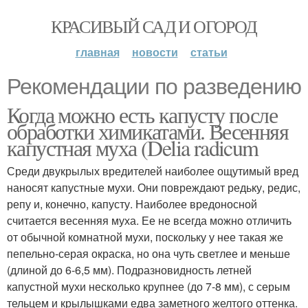
КРАСИВЫЙ САД И ОГОРОД
главная
новости
статьи
Рекомендации по разведению
Когда можно есть капусту после
обработки химикатами. Весенняя
капустная муха (Delia radicum
Среди двукрылых вредителей наиболее ощутимый вред
наносят капустные мухи. Они повреждают редьку, редис,
репу и, конечно, капусту. Наиболее вредоносной
считается весенняя муха. Ее не всегда можно отличить
от обычной комнатной мухи, поскольку у нее такая же
пепельно-серая окраска, но она чуть светлее и меньше
(длиной до 6-6,5 мм). Подразновидность летней
капустной мухи несколько крупнее (до 7-8 мм), с серым
тельцем и крылышками едва заметного желтого оттенка.