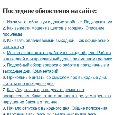
Последние обновления на сайте:
1.
Из-за чего гибнут туя и другие хвойные. Подкормка туи
2.
Как вывести мошек из цветов в горшках. Описание
проблемы
3.
Как взять оплачиваемый выходной.. Как официально
взять отгул
4.
Можно ли принять на работу в выходной день. Работа
в выходной или праздничный день при сменном графике
5.
Подробный обзор вопроса о работе в праздничные и
выходные дни. Комментарий
6.
Прикольные цитаты со смыслом про выходные дни.
Цитаты про выходные дни
7.
Как убедить соседа не делать ремонт по
воскресеньям. Какая ответственность предусмотрена за
нарушение Закона о тишине
8.
Начало отпуска с выходного дня. Общие положения
9.
Картинки виды лука. 10 съедобных видов лука,