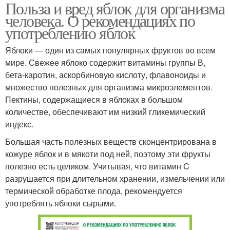
Польза и вред яблок для организма
человека. О рекомендациях по
употреблению яблок
Яблоки — один из самых популярных фруктов во всем
мире. Свежее яблоко содержит витамины группы В,
бета-каротин, аскорбиновую кислоту, флавоноиды и
множество полезных для организма микроэлементов.
Пектины, содержащиеся в яблоках в большом
количестве, обеспечивают им низкий гликемический
индекс.
Большая часть полезных веществ сконцентрирована в
кожуре яблок и в мякоти под ней, поэтому эти фрукты
полезно есть целиком. Учитывая, что витамин C
разрушается при длительном хранении, измельчении или
термической обработке плода, рекомендуется
употреблять яблоки сырыми.