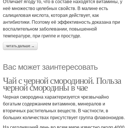
Отличает ягоду то, что в составе находятся витамины, у
неё множество целебных свойств. В малине есть
салициловая кислота, которая действует, как
антибиотики. Поэтому её эффективность доказана при
воспалительном заболевании, повышенной
температуре, при гриппе и простуде.
читать дальше →
Вас может заинтересовать
Чай с черной смородиной. Польза
черной смородины в чае
Черная смородина характеризуется чрезвычайно
богатым содержанием витаминов, минералов и
вторичных растительных веществ. В частности, в
больших количествах присутствует группа флавоноидов.
На сегодняшний день во всем мире известно около 4000