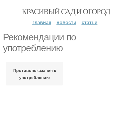
КРАСИВЫЙ САД И ОГОРОД
главная
новости
статьи
Рекомендации по
употреблению
Противопоказания к
употреблению