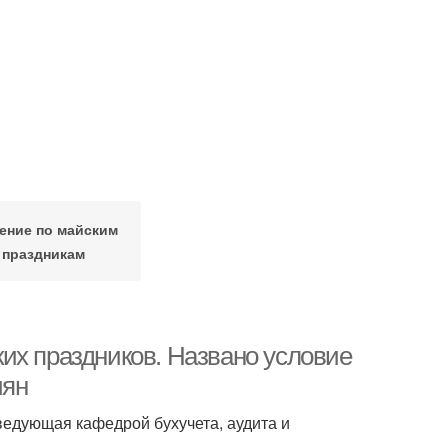
ение по майским
праздникам
их праздников. Названо условие
иян
ведующая кафедрой бухучета, аудита и