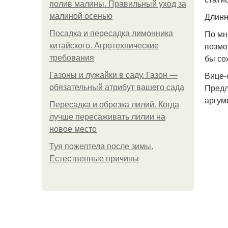
полив малины. Правильный уход за
Длинн
малиной осенью
По мн
Посадка и пересадка лимонника
возмо
китайского. Агротехнические
бы со
требования
Вице-
Газоны и лужайки в саду. Газон —
Предл
обязательный атрибут вашего сада
аргум
Пересадка и обрезка лилий. Когда
лучше пересаживать лилии на
новое место
Туя пожелтела после зимы.
Естественные причины