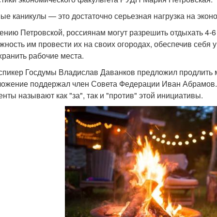
ые каникулы — это достаточно серьезная нагрузка на эконо
ению Петровской, россиянам могут разрешить отдыхать 4-
жность им провести их на своих огородах, обеспечив себя 
хранить рабочие места.
спикер Госдумы Владислав Даванков предложил продлить ма
ожение поддержал член Совета Федерации Иван Абрамов. 
енты называют как "за", так и "против" этой инициативы.