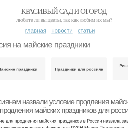
КРАСИВЫЙ САД И ОГОРОД
любите ли вы цветы, так как любим их мы?
главная
новости
статьи
сия на майские праздники
Реш
Майские праздники
Праздники для россиян
сиянам назвали условие продления майск
 продления майских праздников для росс
ие для продления майских праздников в России назвала за
стики экономического факультета РУДН Мария Петровская.