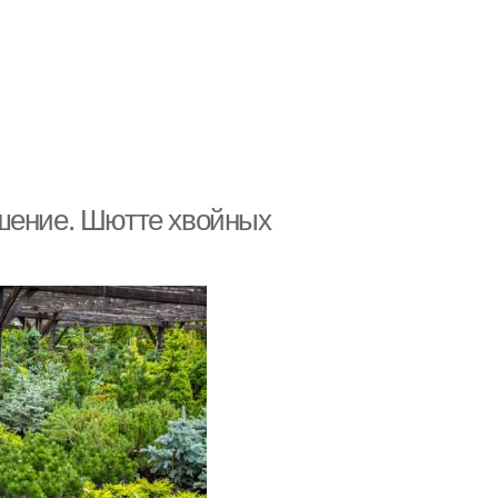
ешение. Шютте хвойных