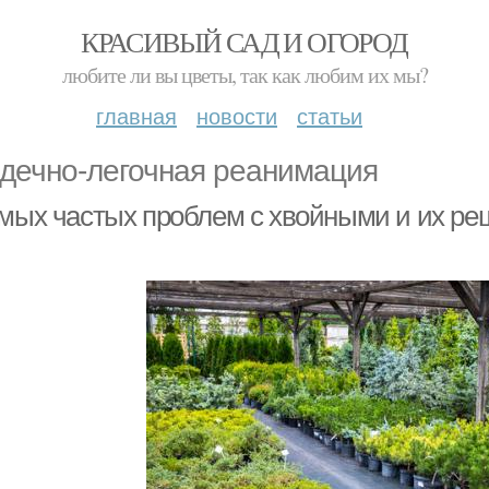
КРАСИВЫЙ САД И ОГОРОД
любите ли вы цветы, так как любим их мы?
главная
новости
статьи
дечно-легочная реанимация
амых частых проблем с хвойными и их р