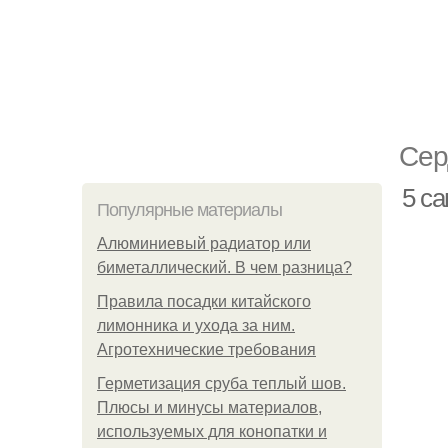
Сер
5 с
Популярные материалы
Алюминиевый радиатор или
биметаллический. В чем разница?
Правила посадки китайского
лимонника и ухода за ним.
Агротехнические требования
Герметизация сруба теплый шов.
Плюсы и минусы материалов,
используемых для конопатки и