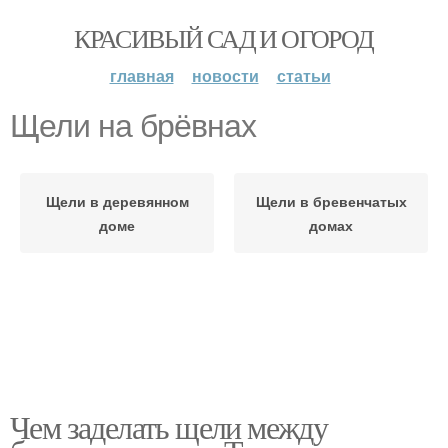
КРАСИВЫЙ САД И ОГОРОД
главная
новости
статьи
Щели на брёвнах
Щели в деревянном
Щели в бревенчатых
доме
домах
Чем заделать щели между