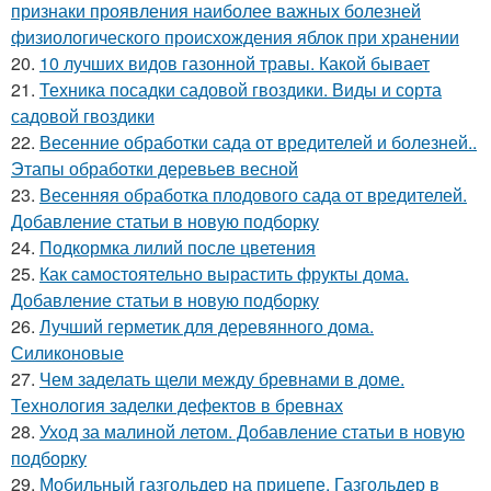
признаки проявления наиболее важных болезней
физиологического происхождения яблок при хранении
20.
10 лучших видов газонной травы. Какой бывает
21.
Техника посадки садовой гвоздики. Виды и сорта
садовой гвоздики
22.
Весенние обработки сада от вредителей и болезней..
Этапы обработки деревьев весной
23.
Весенняя обработка плодового сада от вредителей.
Добавление статьи в новую подборку
24.
Подкормка лилий после цветения
25.
Как самостоятельно вырастить фрукты дома.
Добавление статьи в новую подборку
26.
Лучший герметик для деревянного дома.
Силиконовые
27.
Чем заделать щели между бревнами в доме.
Технология заделки дефектов в бревнах
28.
Уход за малиной летом. Добавление статьи в новую
подборку
29.
Мобильный газгольдер на прицепе. Газгольдер в