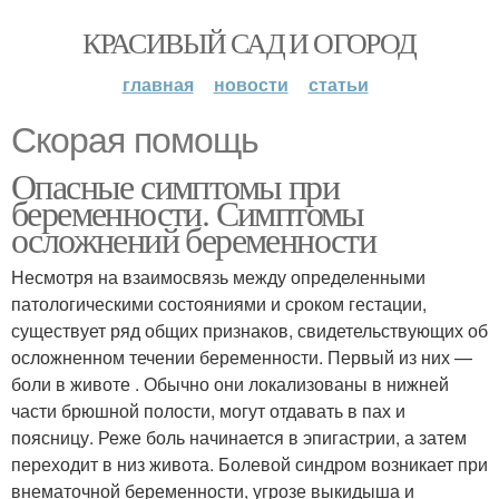
КРАСИВЫЙ САД И ОГОРОД
главная
новости
статьи
Скорая помощь
Опасные симптомы при
беременности. Симптомы
осложнений беременности
Несмотря на взаимосвязь между определенными
патологическими состояниями и сроком гестации,
существует ряд общих признаков, свидетельствующих об
осложненном течении беременности. Первый из них —
боли в животе . Обычно они локализованы в нижней
части брюшной полости, могут отдавать в пах и
поясницу. Реже боль начинается в эпигастрии, а затем
переходит в низ живота. Болевой синдром возникает при
внематочной беременности, угрозе выкидыша и