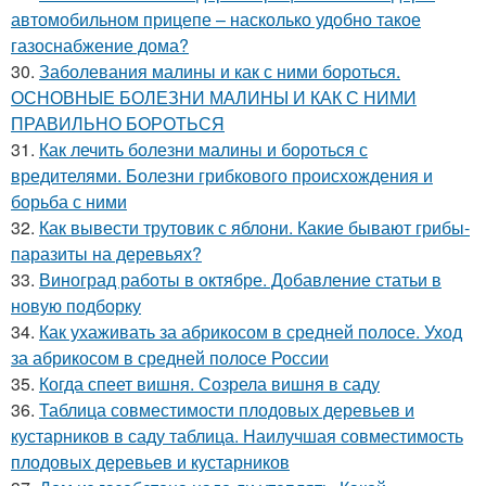
автомобильном прицепе – насколько удобно такое
газоснабжение дома?
30.
Заболевания малины и как с ними бороться.
ОСНОВНЫЕ БОЛЕЗНИ МАЛИНЫ И КАК С НИМИ
ПРАВИЛЬНО БОРОТЬСЯ
31.
Как лечить болезни малины и бороться с
вредителями. Болезни грибкового происхождения и
борьба с ними
32.
Как вывести трутовик с яблони. Какие бывают грибы-
паразиты на деревьях?
33.
Виноград работы в октябре. Добавление статьи в
новую подборку
34.
Как ухаживать за абрикосом в средней полосе. Уход
за абрикосом в средней полосе России
35.
Когда спеет вишня. Созрела вишня в саду
36.
Таблица совместимости плодовых деревьев и
кустарников в саду таблица. Наилучшая совместимость
плодовых деревьев и кустарников