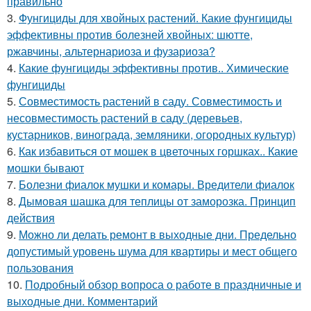
правильно
3.
Фунгициды для хвойных растений. Какие фунгициды
эффективны против болезней хвойных: шютте,
ржавчины, альтернариоза и фузариоза?
4.
Какие фунгициды эффективны против.. Химические
фунгициды
5.
Совместимость растений в саду. Совместимость и
несовместимость растений в саду (деревьев,
кустарников, винограда, земляники, огородных культур)
6.
Как избавиться от мошек в цветочных горшках.. Какие
мошки бывают
7.
Болезни фиалок мушки и комары. Вредители фиалок
8.
Дымовая шашка для теплицы от заморозка. Принцип
действия
9.
Можно ли делать ремонт в выходные дни. Предельно
допустимый уровень шума для квартиры и мест общего
пользования
10.
Подробный обзор вопроса о работе в праздничные и
выходные дни. Комментарий