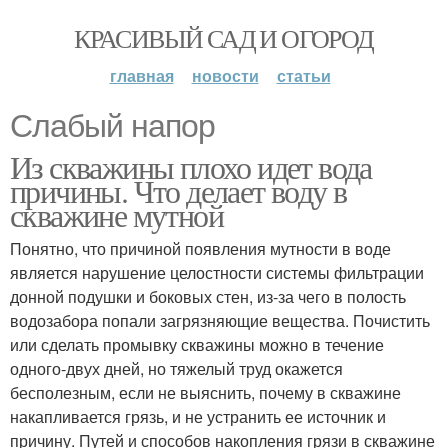
КРАСИВЫЙ САД И ОГОРОД
главная
новости
статьи
Слабый напор
Из скважины плохо идет вода
причины. Что делает воду в
скважине мутной
Понятно, что причиной появления мутности в воде
является нарушение целостности системы фильтрации
донной подушки и боковых стен, из-за чего в полость
водозабора попали загрязняющие вещества. Почистить
или сделать промывку скважины можно в течение
одного-двух дней, но тяжелый труд окажется
бесполезным, если не выяснить, почему в скважине
накапливается грязь, и не устранить ее источник и
причину. Путей и способов накопления грязи в скважине