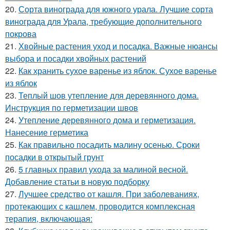
20.
Сорта винограда для южного урала. Лучшие сорта
винограда для Урала, требующие дополнительного
покрова
21.
Хвойные растения уход и посадка. Важные нюансы
выбора и посадки хвойных растений
22.
Как хранить сухое варенье из яблок. Сухое варенье
из яблок
23.
Теплый шов утепление для деревянного дома.
Инструкция по герметизации швов
24.
Утепление деревянного дома и герметизация.
Нанесение герметика
25.
Как правильно посадить малину осенью. Сроки
посадки в открытый грунт
26.
5 главных правил ухода за малиной весной.
Добавление статьи в новую подборку
27.
Лучшее средство от кашля. При заболеваниях,
протекающих с кашлем, проводится комплексная
терапия, включающая: