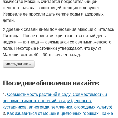
язычестве Макошь считается покровительницей
женского начала, защитницей женщин и девушек.
Издревле ее просили дать легкие роды и здоровых
детей.
У древних славян днем поминовения Макоши считалась
Пятница . После принятия христианства пятый день
недели — пятница — связывался со святыми женского
пола. Некоторые источники утверждают, что культ
Макоши возник 40—30 тысяч лет назад.
читать дальше →
Последние обновления на сайте:
1.
Совместимость растений в саду. Совместимость и
несовместимость растений в саду (деревьев,
кустарников, винограда, земляники, огородных культур)
2.
Как избавиться от мошек в цветочных горшках.. Какие