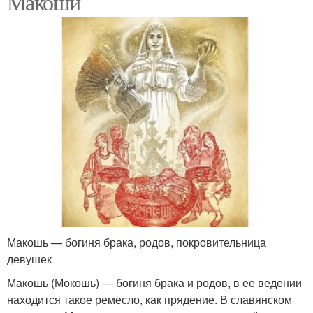
Макоши
Макошь — богиня брака, родов, покровительница
девушек
Макошь (Мокошь) — богиня брака и родов, в ее ведении
находится такое ремесло, как прядение. В славянском