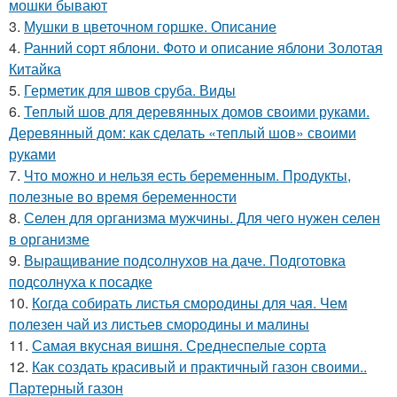
мошки бывают
3.
Мушки в цветочном горшке. Описание
4.
Ранний сорт яблони. Фото и описание яблони Золотая
Китайка
5.
Герметик для швов сруба. Виды
6.
Теплый шов для деревянных домов своими руками.
Деревянный дом: как сделать «теплый шов» своими
руками
7.
Что можно и нельзя есть беременным. Продукты,
полезные во время беременности
8.
Селен для организма мужчины. Для чего нужен селен
в организме
9.
Выращивание подсолнухов на даче. Подготовка
подсолнуха к посадке
10.
Когда собирать листья смородины для чая. Чем
полезен чай из листьев смородины и малины
11.
Самая вкусная вишня. Среднеспелые сорта
12.
Как создать красивый и практичный газон своими..
Партерный газон