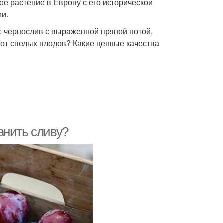
е растение в Европу с его исторической
ми.
: чернослив с выраженной пряной нотой,
от спелых плодов? Какие ценные качества
анить сливу?