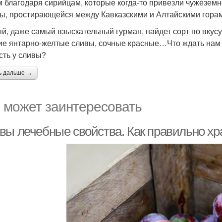
 благодаря сирийцам, которые когда-то привезли чужеземно
ы, простирающейся между Кавказскими и Алтайскими гора
й, даже самый взыскательный гурман, найдет сорт по вкусу
ие янтарно-желтые сливы, сочные красные…Что ждать нам 
сть у сливы?
ь дальше →
 может заинтересовать
вы лечебные свойства. Как правильно хр