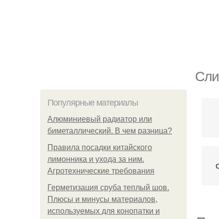
Сли
Популярные материалы
Алюминиевый радиатор или
биметаллический. В чем разница?
Правила посадки китайского
лимонника и ухода за ним.
Агротехнические требования
Герметизация сруба теплый шов.
Плюсы и минусы материалов,
используемых для конопатки и