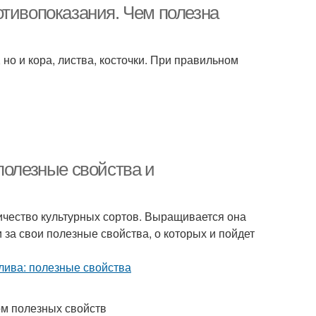
отивопоказания. Чем полезна
 но и кора, листва, косточки. При правильном
полезные свойства и
чество культурных сортов. Выращивается она
и за свои полезные свойства, о которых и пойдет
м полезных свойств