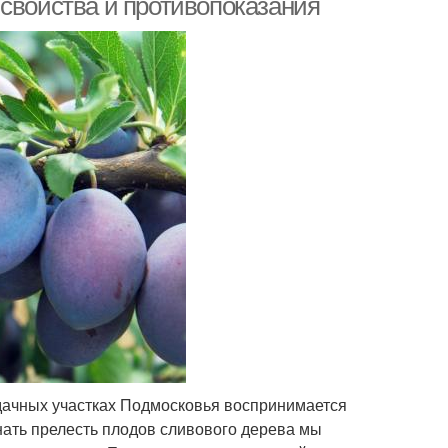
 свойства и противопоказания
 дачных участках Подмосковья воспринимается
нать прелесть плодов сливового дерева мы