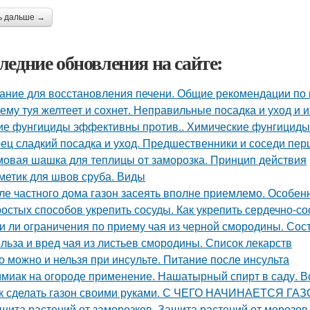
ь дальше →
ледние обновления на сайте:
ание для восстановления печени. Общие рекомендации по
ему туя желтеет и сохнет. Неправильные посадка и уход и 
ие фунгициды эффективны против.. Химические фунгициды
ец сладкий посадка и уход. Предшественники и соседи пер
овая шашка для теплицы от заморозка. Принцип действия
метик для швов сруба. Виды
ле частного дома газон засеять вполне приемлемо. Особен
ростых способов укрепить сосуды. Как укрепить сердечно-с
и ли ограничения по приему чая из черной смородины. Сос
льза и вред чая из листьев смородины. Список лекарств
о можно и нельзя при инсульте. Питание после инсульта
миак на огороде применение. Нашатырный спирт в саду. В
к сделать газон своими руками. С ЧЕГО НАЧИНАЕТСЯ ГА
щита растений от заморозков. Защита растений от морозо