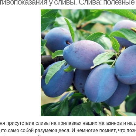
тивопоказания у сливы. Слива: полезные
ня присутствие сливы на прилавках наших магазинов и на
ечто само собой разумеющееся. И немногие помнят, что поз