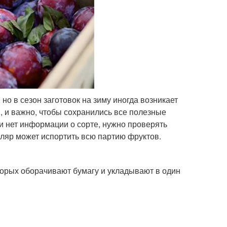
но в сезон заготовок на зиму иногда возникает
, и важно, чтобы сохранились все полезные
ли нет информации о сорте, нужно проверять
ляр может испортить всю партию фруктов.
торых оборачивают бумагу и укладывают в один