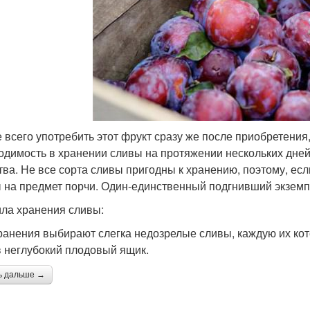
 всего употребить этот фрукт сразу же после приобретения, 
одимость в хранении сливы на протяжении нескольких дней
тва. Не все сорта сливы пригодны к хранению, поэтому, ес
 на предмет порчи. Один-единственный подгнивший экземп
ла хранения сливы:
ранения выбирают слегка недозрелые сливы, каждую их ко
в неглубокий плодовый ящик.
ь дальше →