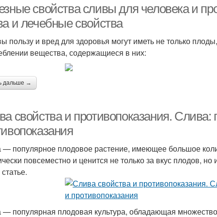
езные свойства сливы для человека и пр
ва и лечебные свойства
вы пользу и вред для здоровья могут иметь не только плоды,
еблении вещества, содержащиеся в них:
ь дальше →
ва свойства и противопоказания. Слива: 
тивопоказания
 — популярное плодовое растение, имеющее большое коли
ически повсеместно и ценится не только за вкус плодов, но 
 статье.
 — популярная плодовая культура, обладающая множество