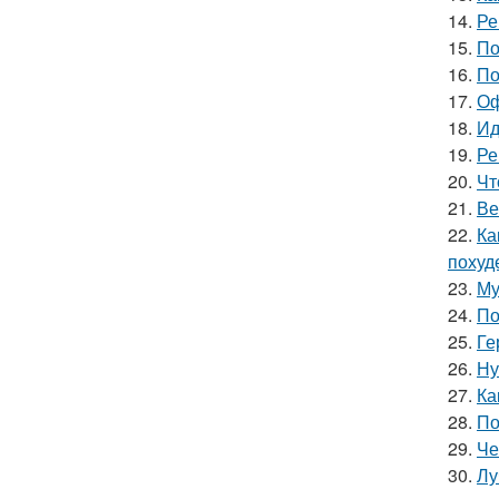
14.
Ре
15.
По
16.
По
17.
Оф
18.
Ид
19.
Ре
20.
Чт
21.
Ве
22.
Ка
похуд
23.
Му
24.
По
25.
Ге
26.
Ну
27.
Ка
28.
По
29.
Че
30.
Лу