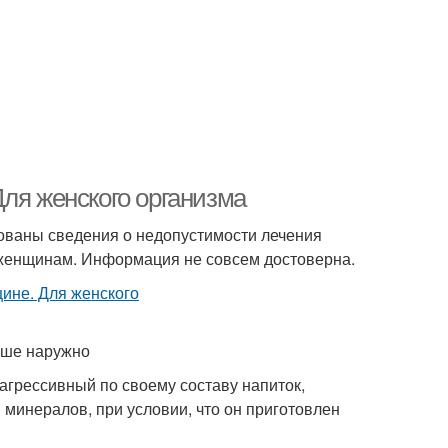
ля женского организма
кованы сведения о недопустимости лечения
 женщинам. Информация не совсем достоверна.
чше наружно
агрессивный по своему составу напиток,
минералов, при условии, что он приготовлен