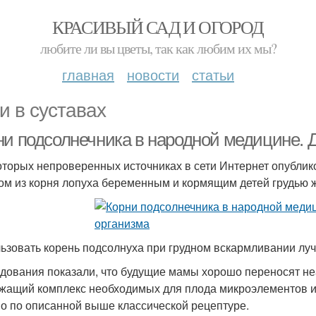
КРАСИВЫЙ САД И ОГОРОД
любите ли вы цветы, так как любим их мы?
главная
новости
статьи
и в суставах
ни подсолнечника в народной медицине. Д
оторых непроверенных источниках в сети Интернет опубли
ом из корня лопуха беременным и кормящим детей грудью
ьзовать корень подсолнуха при грудном вскармливании лу
дования показали, что будущие мамы хорошо переносят не
жащий комплекс необходимых для плода микроэлементов и 
о по описанной выше классической рецептуре.