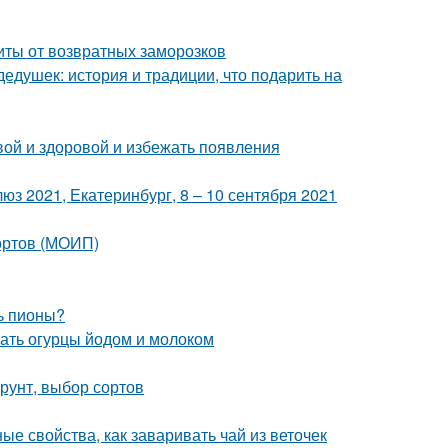
иты от возвратных заморозков
едушек: история и традиции, что подарить на
вой и здоровой и избежать появления
з 2021, Екатеринбург, 8 – 10 сентября 2021
сортов (МОИП)
ь пионы?
ать огурцы йодом и молоком
грунт, выбор сортов
е свойства, как заваривать чай из веточек