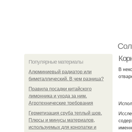
Сол
Кор
Популярные материалы
В нек
Алюминиевый радиатор или
отвар
биметаллический. В чем разница?
Правила посадки китайского
лимонника и ухода за ним.
Испол
Агротехнические требования
Иссле
Герметизация сруба теплый шов.
содер
Плюсы и минусы материалов,
именн
используемых для конопатки и