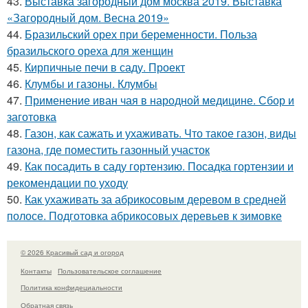
43.
Выставка загородный дом москва 2019. Выставка
«Загородный дом. Весна 2019»
44.
Бразильский орех при беременности. Польза
бразильского ореха для женщин
45.
Кирпичные печи в саду. Проект
46.
Клумбы и газоны. Клумбы
47.
Применение иван чая в народной медицине. Сбор и
заготовка
48.
Газон, как сажать и ухаживать. Что такое газон, виды
газона, где поместить газонный участок
49.
Как посадить в саду гортензию. Посадка гортензии и
рекомендации по уходу
50.
Как ухаживать за абрикосовым деревом в средней
полосе. Подготовка абрикосовых деревьев к зимовке
© 2026 Красивый сад и огород
Контакты
Пользовательское соглашение
Политика конфидециальности
Обратная связь