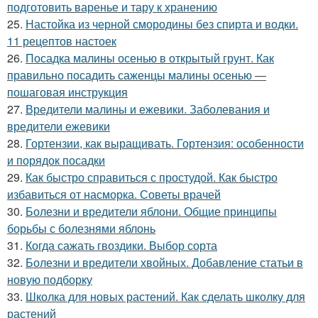
подготовить варенье и тару к хранению
25.
Настойка из черной смородины без спирта и водки.
11 рецептов настоек
26.
Посадка малины осенью в открытый грунт. Как
правильно посадить саженцы малины осенью —
пошаговая инструкция
27.
Вредители малины и ежевики. Заболевания и
вредители ежевики
28.
Гортензии, как выращивать. Гортензия: особенности
и порядок посадки
29.
Как быстро справиться с простудой. Как быстро
избавиться от насморка. Советы врачей
30.
Болезни и вредители яблони. Общие принципы
борьбы с болезнями яблонь
31.
Когда сажать гвоздики. Выбор сорта
32.
Болезни и вредители хвойных. Добавление статьи в
новую подборку
33.
Школка для новых растений. Как сделать школку для
растений