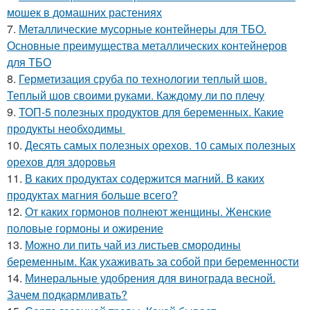
мошек в домашних растениях
7.
Металлические мусорные контейнеры для ТБО.
Основные преимущества металлических контейнеров
для ТБО
8.
Герметизация сруба по технологии теплый шов.
Теплый шов своими руками. Каждому ли по плечу
9.
ТОП-5 полезных продуктов для беременных. Какие
продукты необходимы
10.
Десять самых полезных орехов. 10 самых полезных
орехов для здоровья
11.
В каких продуктах содержится магний. В каких
продуктах магния больше всего?
12.
От каких гормонов полнеют женщины. Женские
половые гормоны и ожирение
13.
Можно ли пить чай из листьев смородины
беременным. Как ухаживать за собой при беременности
14.
Минеральные удобрения для винограда весной.
Зачем подкармливать?