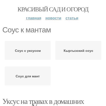
КРАСИВЫЙ САД И ОГОРОД
главная
новости
статьи
Соус к мантам
Соус с уксусом
Кыргызский соус
Соус для мант
Уксус на травах в домашних