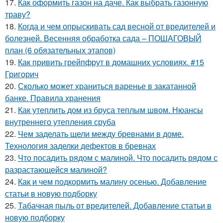
17.
Как оформить газон на даче. Как выбрать газонную
траву?
18.
Когда и чем опрыскивать сад весной от вредителей и
болезней. Весенняя обработка сада – ПОШАГОВЫЙ
план (6 обязательных этапов)
19.
Как привить грейпфрут в домашних условиях. #15
Григорич
20.
Сколько может храниться варенье в закатанной
банке. Правила хранения
21.
Как утеплить дом из бруса теплым швом. Нюансы
внутреннего утепления сруба
22.
Чем заделать щели между бревнами в доме.
Технология заделки дефектов в бревнах
23.
Что посадить рядом с малиной. Что посадить рядом с
разрастающейся малиной?
24.
Как и чем подкормить малину осенью. Добавление
статьи в новую подборку
25.
Табачная пыль от вредителей. Добавление статьи в
новую подборку