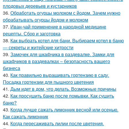
плодовых деревьев и кустарников
36.
Обработать огурцы молоком с йодом. Зачем нужно
обрабатывать огурцы йодом и молоком
37.
Иван-чай применение в народной медицине
рецепты. Сбор и заготовка
38.
Как выбрать котел для бани. Выбираем котел в баню
— секреты и житейские хитрости
39.
Замочек для шкафчика в раздевалке. Замки для
шкафчиков в раздевалках – безопасность вашего
бизнеса
40.
Как правильно выращивать гортензию в саду.
Посадка гортензии для пышного цветения
41.
Дым идет в дом, что делать. Возможные причины
42.
Как просушить баню после помывки. Как сушить
баню?
43.
Когда лучше сажать лимонник весной или осенью.
Как сажать лимонник
44.
Когда пересаживать лилии после цветения.