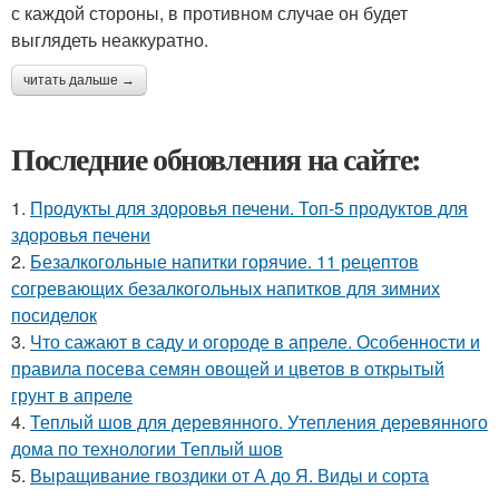
с каждой стороны, в противном случае он будет
выглядеть неаккуратно.
читать дальше →
Последние обновления на сайте:
1.
Продукты для здоровья печени. Топ-5 продуктов для
здоровья печени
2.
Безалкогольные напитки горячие. 11 рецептов
согревающих безалкогольных напитков для зимних
посиделок
3.
Что сажают в саду и огороде в апреле. Особенности и
правила посева семян овощей и цветов в открытый
грунт в апреле
4.
Теплый шов для деревянного. Утепления деревянного
дома по технологии Теплый шов
5.
Выращивание гвоздики от А до Я. Виды и сорта