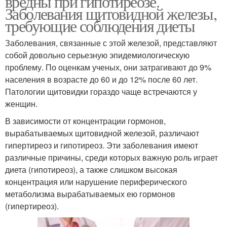
вредны при гипотиреозе.
Заболевания щитовидной железы,
требующие соблюдения диеты
Заболевания, связанные с этой железой, представляют
собой довольно серьезную эпидемиологическую
проблему. По оценкам ученых, они затрагивают до 9%
населения в возрасте до 60 и до 12% после 60 лет.
Патологии щитовидки гораздо чаще встречаются у
женщин.
В зависимости от концентрации гормонов,
вырабатываемых щитовидной железой, различают
гипертиреоз и гипотиреоз. Эти заболевания имеют
различные причины, среди которых важную роль играет
диета (гипотиреоз), а также слишком высокая
концентрация или нарушение периферического
метаболизма вырабатываемых ею гормонов
(гипертиреоз).