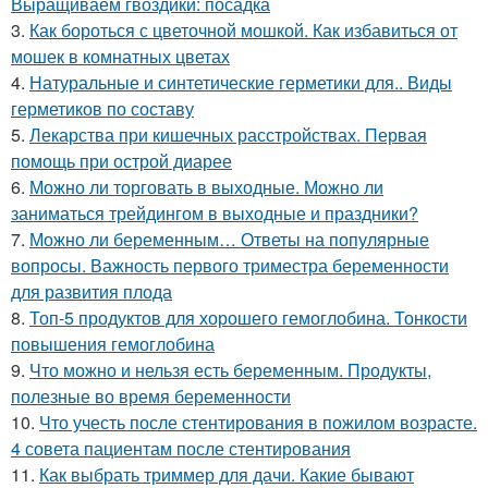
Выращиваем гвоздики: посадка
3.
Как бороться с цветочной мошкой. Как избавиться от
мошек в комнатных цветах
4.
Натуральные и синтетические герметики для.. Виды
герметиков по составу
5.
Лекарства при кишечных расстройствах. Первая
помощь при острой диарее
6.
Можно ли торговать в выходные. Можно ли
заниматься трейдингом в выходные и праздники?
7.
Можно ли беременным… Ответы на популярные
вопросы. Важность первого триместра беременности
для развития плода
8.
Топ-5 продуктов для хорошего гемоглобина. Тонкости
повышения гемоглобина
9.
Что можно и нельзя есть беременным. Продукты,
полезные во время беременности
10.
Что учесть после стентирования в пожилом возрасте.
4 совета пациентам после стентирования
11.
Как выбрать триммер для дачи. Какие бывают