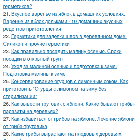
герметиков?
21.
Вкусное варенье из яблок в домашних условиях.
Варенье из яблок дольками - 10 домашних вкусных
рецептов приготовления
22.
Герметики для заделки швов в деревянном доме.
Силикон и прочие герметики
23.
Как правильно посадить малину осенью. Сроки
посадки в открытый грунт
24.
Уход за малиной осенью и подготовка к зиме.
Подготовка малины к зиме
25.
Консервирование огурцов с лимонным соком. Как
приготовить "Огурцы с лимоном на зиму без
стерилизации"
26.
Как вывести трутовик с яблони. Какие бывают грибы-
паразиты на деревьях?
27.
Как избавиться от грибов на яблоне. Лечение яблони
от гриба-трутовика
28.
Какие грибы вырастают на плодовых деревьях.