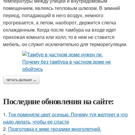
температуры между улицей и внутридомовым
помещением, являясь тепловым шлюзом. В зимний
период, попадающий в него воздух, немного
прогревается, а летом, наоборот, держится слегка
охлажденным. Когда после тамбура на входе идет
прихожая комната или холл, то в нем не ставится
мебель, он служит исключительно для терморегуляции.
читать дальше →
Последние обновления на сайте:
1.
Туи поменяли цвет осенью. Почему туя желтеет и что
надо делать, чтобы ее спасти
2.
Подготовка к зиме гвоздики многолетней.