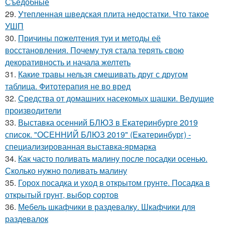
Съедобные
29.
Утепленная шведская плита недостатки. Что такое
УШП
30.
Причины пожелтения туи и методы её
восстановления. Почему туя стала терять свою
декоративность и начала желтеть
31.
Какие травы нельзя смешивать друг с другом
таблица. Фитотерапия не во вред
32.
Средства от домашних насекомых шашки. Ведущие
производители
33.
Выставка осенний БЛЮЗ в Екатеринбурге 2019
список. "ОСЕННИЙ БЛЮЗ 2019" (Екатеринбург) -
специализированная выставка-ярмарка
34.
Как часто поливать малину после посадки осенью.
Сколько нужно поливать малину
35.
Горох посадка и уход в открытом грунте. Посадка в
открытый грунт, выбор сортов
36.
Мебель шкафчики в раздевалку. Шкафчики для
раздевалок