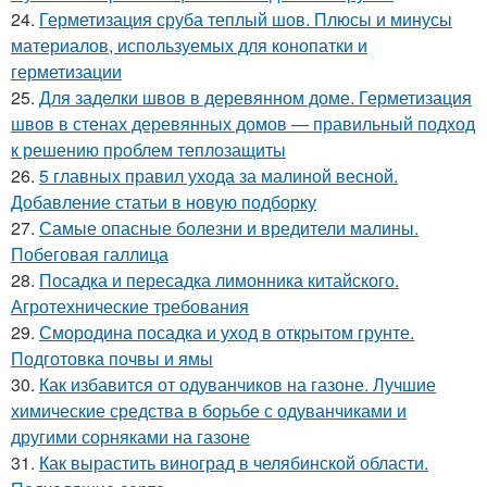
24.
Герметизация сруба теплый шов. Плюсы и минусы
материалов, используемых для конопатки и
герметизации
25.
Для заделки швов в деревянном доме. Герметизация
швов в стенах деревянных домов — правильный подход
к решению проблем теплозащиты
26.
5 главных правил ухода за малиной весной.
Добавление статьи в новую подборку
27.
Самые опасные болезни и вредители малины.
Побеговая галлица
28.
Посадка и пересадка лимонника китайского.
Агротехнические требования
29.
Смородина посадка и уход в открытом грунте.
Подготовка почвы и ямы
30.
Как избавится от одуванчиков на газоне. Лучшие
химические средства в борьбе с одуванчиками и
другими сорняками на газоне
31.
Как вырастить виноград в челябинской области.