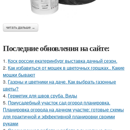
читать дальше →
Последние обновления на сайте:
1.
Коск россии екатеринбург выставка дачный сезон.
2.
Как избавиться от мошек в цветочных горшках.. Какие
мошки бывают
3.
Газоны и цветники на даче. Как выбрать газонные
цветы?
4.
Герметик для швов сруба. Виды
5.
Приусадебный участок сад огород планировка.
Планировка огорода на дачном участке: готовые схемы
для практичной и эффективной планировки своими
руками