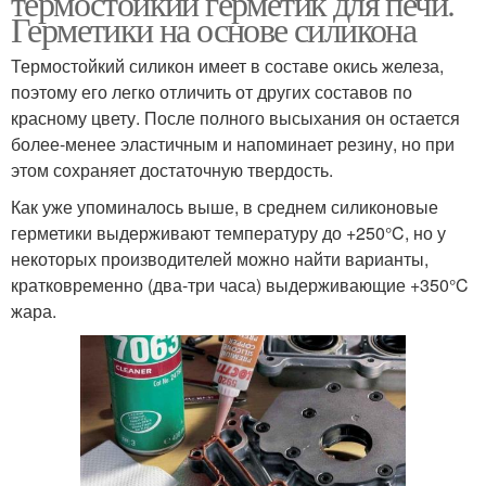
термостойкий герметик для печи.
Герметики на основе силикона
Термостойкий силикон имеет в составе окись железа,
поэтому его легко отличить от других составов по
Жаростойкий герметик
красному цвету. После полного высыхания он остается
более-менее эластичным и напоминает резину, но при
этом сохраняет достаточную твердость.
Как уже упоминалось выше, в среднем силиконовые
герметики выдерживают температуру до +250°C, но у
некоторых производителей можно найти варианты,
кратковременно (два-три часа) выдерживающие +350°C
жара.