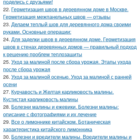
поделись с друзьями!
22.
Герметизация швов в деревянном доме в Москве.
Герметизация межпанельных швов — отзывы
23.
Делаем теплый шов для деревянного дома своими
руками. Основные операции:
24.
Для заделки швов в деревянном доме. Герметизация
швов в стенах деревянных домов — правильный подход
к решению проблем теплозащиты
25.
Уход за малиной после сбора урожая. Этапы ухода
после сбора урожая
26.
Уход за малиной осенью. Уход за малиной с ранней
осени
27.
Курчавость и Желтая карликовость малины.
Кустистая карликовость малины
28.
Болезни малины и ежевики. Болезни малины:
описание с фотографиями и их лечение
29.
Все о лимоннике китайском. Ботаническая
характеристика китайского лимонника
30.
Болезни и вредители малины. Вредители малины и