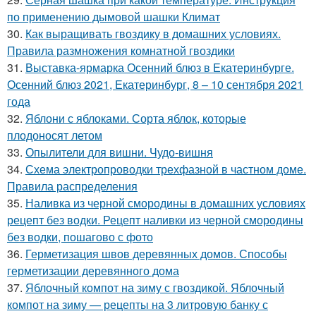
по применению дымовой шашки Климат
30.
Как выращивать гвоздику в домашних условиях.
Правила размножения комнатной гвоздики
31.
Выставка-ярмарка Осенний блюз в Екатеринбурге.
Осенний блюз 2021, Екатеринбург, 8 – 10 сентября 2021
года
32.
Яблони с яблоками. Сорта яблок, которые
плодоносят летом
33.
Опылители для вишни. Чудо-вишня
34.
Схема электропроводки трехфазной в частном доме.
Правила распределения
35.
Наливка из черной смородины в домашних условиях
рецепт без водки. Рецепт наливки из черной смородины
без водки, пошагово с фото
36.
Герметизация швов деревянных домов. Способы
герметизации деревянного дома
37.
Яблочный компот на зиму с гвоздикой. Яблочный
компот на зиму — рецепты на 3 литровую банку с