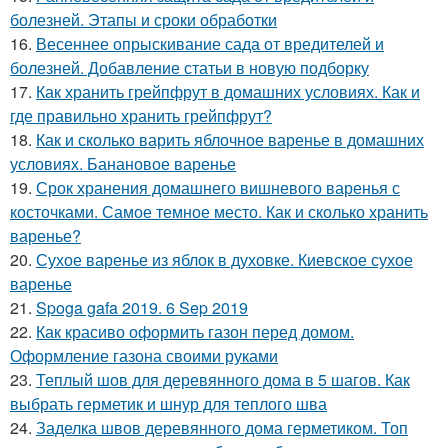
болезней. Этапы и сроки обработки
16.
Весеннее опрыскивание сада от вредителей и
болезней. Добавление статьи в новую подборку
17.
Как хранить грейпфрут в домашних условиях. Как и
где правильно хранить грейпфрут?
18.
Как и сколько варить яблочное варенье в домашних
условиях. Банановое варенье
19.
Срок хранения домашнего вишневого варенья с
косточками. Самое темное место. Как и сколько хранить
варенье?
20.
Сухое варенье из яблок в духовке. Киевское сухое
варенье
21.
Spoga gafa 2019. 6 Sep 2019
22.
Как красиво оформить газон перед домом.
Оформление газона своими руками
23.
Теплый шов для деревянного дома в 5 шагов. Как
выбрать герметик и шнур для теплого шва
24.
Заделка швов деревянного дома герметиком. Топ