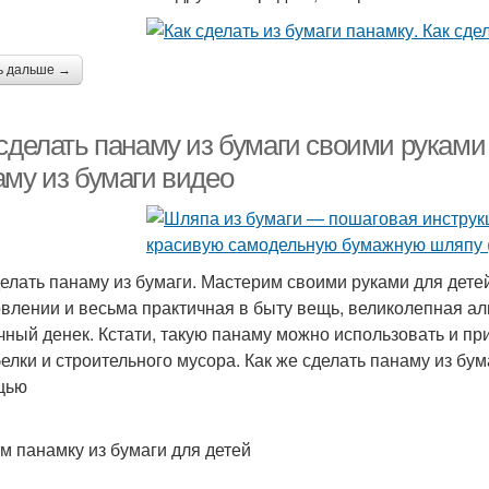
ь дальше →
сделать панаму из бумаги своими руками
аму из бумаги видео
делать панаму из бумаги. Мастерим своими руками для дете
овлении и весьма практичная в быту вещь, великолепная ал
чный денек. Кстати, такую панаму можно использовать и пр
белки и строительного мусора. Как же сделать панаму из бум
щью
м панамку из бумаги для детей