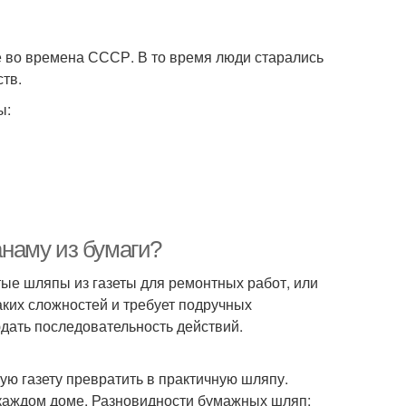
е во времена СССР. В то время люди старались
тв.
ы:
анаму из бумаги?
ые шляпы из газеты для ремонтных работ, или
аких сложностей и требует подручных
дать последовательность действий.
ую газету превратить в практичную шляпу.
 каждом доме. Разновидности бумажных шляп: