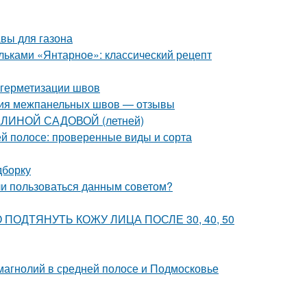
авы для газона
ольками «Янтарное»: классический рецепт
 герметизации швов
ция межпанельных швов — отзывы
АЛИНОЙ САДОВОЙ (летней)
й полосе: проверенные виды и сорта
дборку
 ли пользоваться данным советом?
ВНО ПОДТЯНУТЬ КОЖУ ЛИЦА ПОСЛЕ 30, 40, 50
магнолий в средней полосе и Подмосковье