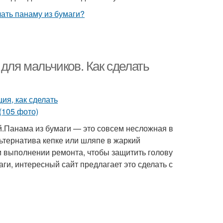
 для мальчиков. Как сделать
й.Панама из бумаги — это совсем несложная в
ьтернатива кепке или шляпе в жаркий
и выполнении ремонта, чтобы защитить голову
аги, интересный сайт предлагает это сделать с