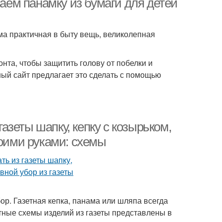
лаем панамку из бумаги для детей
ма практичная в быту вещь, великолепная
нта, чтобы защитить голову от побелки и
ный сайт предлагает это сделать с помощью
газеты шапку, кепку с козырьком,
воими руками: схемы
ор. Газетная кепка, панама или шляпа всегда
тные схемы изделий из газеты представлены в