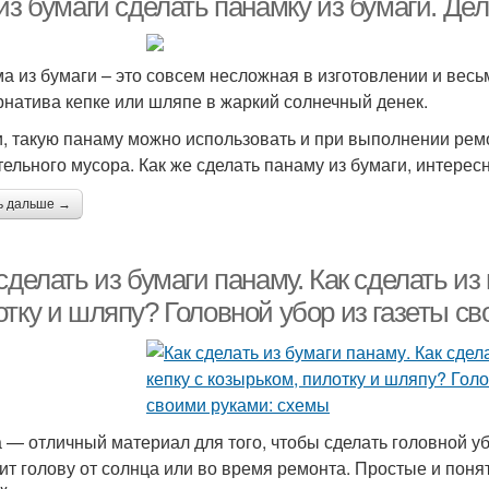
из бумаги сделать панамку из бумаги. Де
а из бумаги – это совсем несложная в изготовлении и весь
рнатива кепке или шляпе в жаркий солнечный денек.
и, такую панаму можно использовать и при выполнении ремо
тельного мусора. Как же сделать панаму из бумаги, интерес
ь дальше →
сделать из бумаги панаму. Как сделать из 
отку и шляпу? Головной убор из газеты с
а — отличный материал для того, чтобы сделать головной уб
ит голову от солнца или во время ремонта. Простые и поня