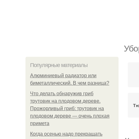
Убо
Популярные материалы
Алюминиевый радиатор или
биметаллический. В чем разница?
Что делать обнаружив гриб
трутовик на плодовом дереве.
Тю
Прожорливый гриб: трутовик на
плодовом дереве — очень плохая
примета
Когда осенью надо прекращать