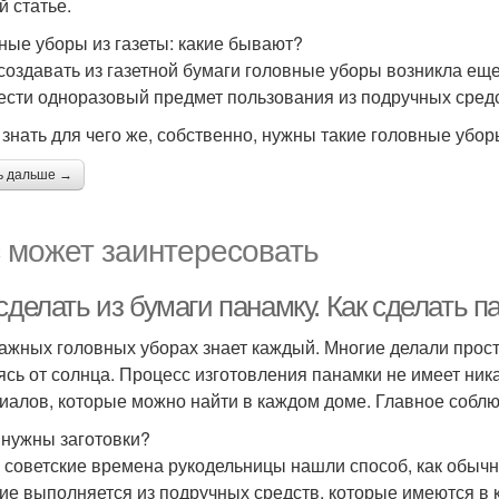
й статье.
ные уборы из газеты: какие бывают?
создавать из газетной бумаги головные уборы возникла ещ
ести одноразовый предмет пользования из подручных средс
 знать для чего же, собственно, нужны такие головные убор
ь дальше →
 может заинтересовать
сделать из бумаги панамку. Как сделать п
ажных головных уборах знает каждый. Многие делали прост
ясь от солнца. Процесс изготовления панамки не имеет ник
иалов, которые можно найти в каждом доме. Главное соблю
 нужны заготовки?
 советские времена рукодельницы нашли способ, как обычн
ие выполняется из подручных средств, которые имеются в