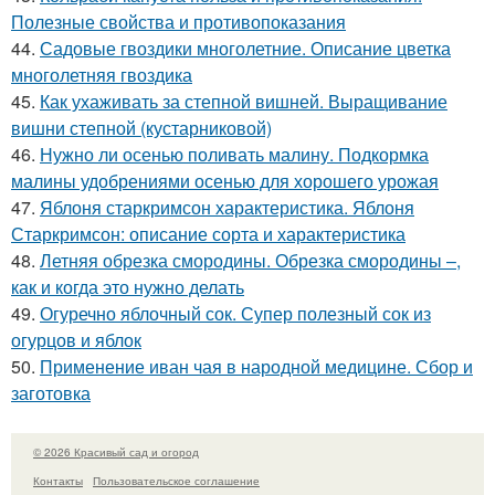
Полезные свойства и противопоказания
44.
Садовые гвоздики многолетние. Описание цветка
многолетняя гвоздика
45.
Как ухаживать за степной вишней. Выращивание
вишни степной (кустарниковой)
46.
Нужно ли осенью поливать малину. Подкормка
малины удобрениями осенью для хорошего урожая
47.
Яблоня старкримсон характеристика. Яблоня
Старкримсон: описание сорта и характеристика
48.
Летняя обрезка смородины. Обрезка смородины –,
как и когда это нужно делать
49.
Огуречно яблочный сок. Супер полезный сок из
огурцов и яблок
50.
Применение иван чая в народной медицине. Сбор и
заготовка
© 2026 Красивый сад и огород
Контакты
Пользовательское соглашение