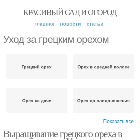
КРАСИВЫЙ САД И ОГОРОД
главная
новости
статьи
Уход за грецким орехом
Грецкий орех
Орех в средней полосе
Орех на даче
Орех до плодоношения
Показать все
Выращивание грецкого ореха в
Орех в черноземье