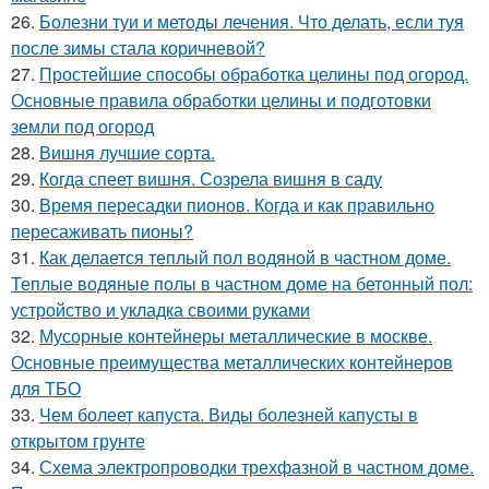
26.
Болезни туи и методы лечения. Что делать, если туя
после зимы стала коричневой?
27.
Простейшие способы обработка целины под огород.
Основные правила обработки целины и подготовки
земли под огород
28.
Вишня лучшие сорта.
29.
Когда спеет вишня. Созрела вишня в саду
30.
Время пересадки пионов. Когда и как правильно
пересаживать пионы?
31.
Как делается теплый пол водяной в частном доме.
Теплые водяные полы в частном доме на бетонный пол:
устройство и укладка своими руками
32.
Мусорные контейнеры металлические в москве.
Основные преимущества металлических контейнеров
для ТБО
33.
Чем болеет капуста. Виды болезней капусты в
открытом грунте
34.
Схема электропроводки трехфазной в частном доме.