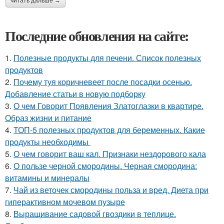
читать дальше →
Последние обновления на сайте:
1.
Полезные продукты для печени. Список полезных
продуктов
2.
Почему туя коричневеет после посадки осенью.
Добавление статьи в новую подборку
3.
О чем Говорит Появления Златоглазки в квартире.
Образ жизни и питание
4.
ТОП-5 полезных продуктов для беременных. Какие
продукты необходимы
5.
О чем говорит ваш кал. Признаки нездорового кала
6.
О пользе черной смородины. Черная смородина:
витамины и минералы
7.
Чай из веточек смородины польза и вред. Диета при
гиперактивном мочевом пузыре
8.
Выращивание садовой гвоздики в теплице.