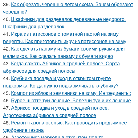
39.
Как обрезать черешню летом схема. Зачем обрезают
черешню?
40.
Шкафчики для раздевалок деревянные недорого.
Шкафчики для раздевалок
41.
Икра из патиссонов с томатной пастой на зиму
рецепты. Как приготовить икру из патиссонов на зиму
42.
Как сделать панаму из бумаги своими руками для
мальчиков. Как сделать панаму из бумаги видео
43.
Когда сажать Абрикос в средней полосе. Сорта
абрикосов для средней полосы
44.
Клубника посадка и уход в открытом грунте
подкормка. Когда нужно подкармливать клубнику?
45.
Компот из яблок и земляники на зиму. Ингредиенты:
46.
Бурое шютте туи лечение. Болезни туи и их лечение
47.
Абрикос посадка и уход в средней полосе.
Агротехника абрикоса в средней полосе
48.
Ремонт газона осенью. Как проводить предзимнее
удобрение газона
49.
Агротехника моркови в открытом грунте.