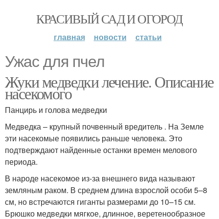
КРАСИВЫЙ САД И ОГОРОД
главная
новости
статьи
Ужас для пчел
Жуки медведки лечение. Описание
насекомого
Панцирь и голова медведки
Медведка – крупный почвенный вредитель . На Земле
эти насекомые появились раньше человека. Это
подтверждают найденные останки времен мелового
периода.
В народе насекомое из-за внешнего вида называют
земляным раком. В среднем длина взрослой особи 5–8
см, но встречаются гиганты размерами до 10–15 см.
Брюшко медведки мягкое, длинное, веретенообразное