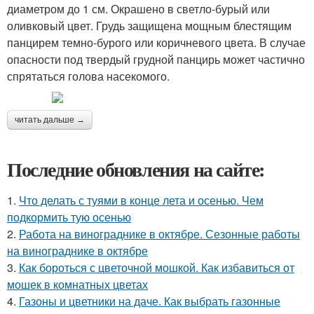
диаметром до 1 см. Окрашено в светло-бурый или
оливковый цвет. Грудь защищена мощным блестящим
панцирем темно-бурого или коричневого цвета. В случае
опасности под твердый грудной панцирь может частично
спрятаться голова насекомого.
читать дальше →
Последние обновления на сайте:
1.
Что делать с туями в конце лета и осенью. Чем
подкормить тую осенью
2.
Работа на винограднике в октябре. Сезонные работы
на винограднике в октябре
3.
Как бороться с цветочной мошкой. Как избавиться от
мошек в комнатных цветах
4.
Газоны и цветники на даче. Как выбрать газонные