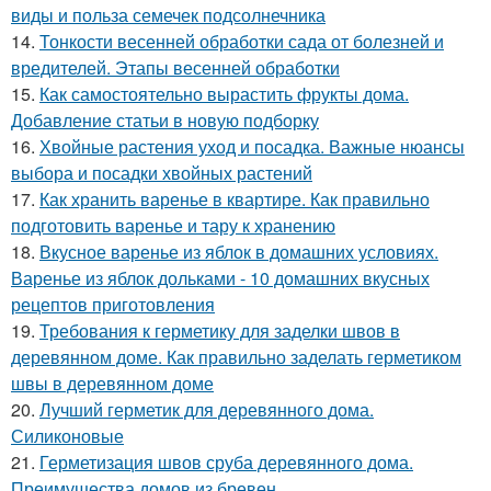
виды и польза семечек подсолнечника
14.
Тонкости весенней обработки сада от болезней и
вредителей. Этапы весенней обработки
15.
Как самостоятельно вырастить фрукты дома.
Добавление статьи в новую подборку
16.
Хвойные растения уход и посадка. Важные нюансы
выбора и посадки хвойных растений
17.
Как хранить варенье в квартире. Как правильно
подготовить варенье и тару к хранению
18.
Вкусное варенье из яблок в домашних условиях.
Варенье из яблок дольками - 10 домашних вкусных
рецептов приготовления
19.
Требования к герметику для заделки швов в
деревянном доме. Как правильно заделать герметиком
швы в деревянном доме
20.
Лучший герметик для деревянного дома.
Силиконовые
21.
Герметизация швов сруба деревянного дома.
Преимущества домов из бревен