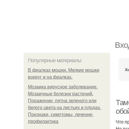
Вхо
Популярные материалы
Х
В фиалках мошки. Мелкие мошки
вокруг и на фиалках.
Мозаика вирусное заболевание.
Мозаичные болезни растений.
Поражение, пятна зеленого или
Там
белого цвета на листьях и плодах.
обо
Признаки, симптомы, лечение,
Что п
профилактика
Не вс