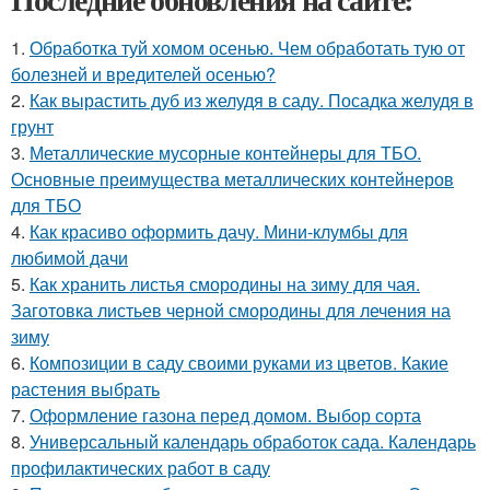
1.
Обработка туй хомом осенью. Чем обработать тую от
болезней и вредителей осенью?
2.
Как вырастить дуб из желудя в саду. Посадка желудя в
грунт
3.
Металлические мусорные контейнеры для ТБО.
Основные преимущества металлических контейнеров
для ТБО
4.
Как красиво оформить дачу. Мини-клумбы для
любимой дачи
5.
Как хранить листья смородины на зиму для чая.
Заготовка листьев черной смородины для лечения на
зиму
6.
Композиции в саду своими руками из цветов. Какие
растения выбрать
7.
Оформление газона перед домом. Выбор сорта
8.
Универсальный календарь обработок сада. Календарь
профилактических работ в саду