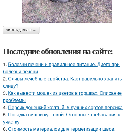
читать дальше →
Последние обновления на сайте:
1.
Болезни печени и правильное питание. Диета при
болезни печени
2.
Сливы лечебные свойства. Как правильно хранить
сливу?
3.
Как вывести мошек из цветов в горшках. Описание
проблемы
4.
Персик донецкий желтый. 5 лучших сортов персика
5.
Посадка вишни кустовой. Основные требования к
участку
6.
Стоимость материалов для герметизации швов.