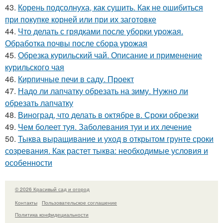
43.
Корень подсолнуха, как сушить. Как не ошибиться
при покупке корней или при их заготовке
44.
Что делать с грядками после уборки урожая.
Обработка почвы после сбора урожая
45.
Обрезка курильский чай. Описание и применение
курильского чая
46.
Кирпичные печи в саду. Проект
47.
Надо ли лапчатку обрезать на зиму. Нужно ли
обрезать лапчатку
48.
Виноград, что делать в октябре в. Сроки обрезки
49.
Чем болеет туя. Заболевания туи и их лечение
50.
Тыква выращивание и уход в открытом грунте сроки
созревания. Как растет тыква: необходимые условия и
особенности
© 2026 Красивый сад и огород
Контакты
Пользовательское соглашение
Политика конфидециальности