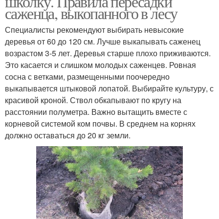
школку. Правила пересадки
саженца, выкопанного в лесу
Специалисты рекомендуют выбирать невысокие
деревья от 60 до 120 см. Лучше выкапывать саженец
возрастом 3-5 лет. Деревья старше плохо приживаются.
Это касается и слишком молодых саженцев. Ровная
сосна с ветками, размещенными поочередно
выкапывается штыковой лопатой. Выбирайте культуру, с
красивой кроной. Ствол обкапывают по кругу на
расстоянии полуметра. Важно вытащить вместе с
корневой системой ком почвы. В среднем на корнях
должно оставаться до 20 кг земли.