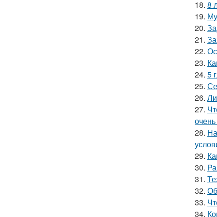
18.
8 
19.
Му
20.
За
21.
За
22.
Ос
23.
Ка
24.
5 
25.
Се
26.
Ли
27.
Чт
очень
28.
На
услов
29.
Ка
30.
Ра
31.
Те
32.
Об
33.
Чт
34.
Ко