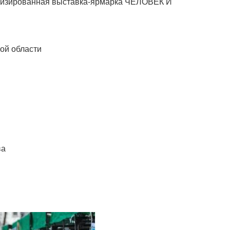
ализированная выставка-ярмарка ЧЕЛОВЕК И
ой области
ва