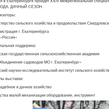
ая в Екатеринбурге пройдет XXIV межрегиональная специ
ОДА. ДАЧНЫЙ СЕЗОН.
изаторы:
терство сельского хозяйства и продовольствия Свердловск
истрация г. Екатеринбурга
«Россия»
альная поддержка:
ская государственная сельскохозяйственная академия
бъединение садоводов МО г. Екатеринбург»
ский научно-исследовательский институт сельского хозяйст
лы выставки:
адебное и дачное хозяйство
дства малой механизации оборудование, инструмент