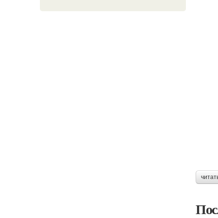
читат
Пос