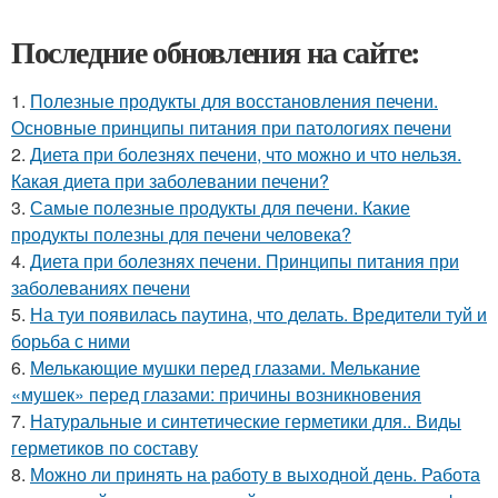
Последние обновления на сайте:
1.
Полезные продукты для восстановления печени.
Основные принципы питания при патологиях печени
2.
Диета при болезнях печени, что можно и что нельзя.
Какая диета при заболевании печени?
3.
Самые полезные продукты для печени. Какие
продукты полезны для печени человека?
4.
Диета при болезнях печени. Принципы питания при
заболеваниях печени
5.
На туи появилась паутина, что делать. Вредители туй и
борьба с ними
6.
Мелькающие мушки перед глазами. Мелькание
«мушек» перед глазами: причины возникновения
7.
Натуральные и синтетические герметики для.. Виды
герметиков по составу
8.
Можно ли принять на работу в выходной день. Работа