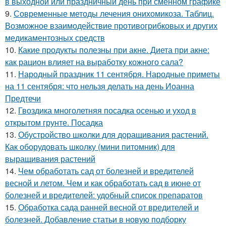
в выходной или праздничный день при сменном графике
9.
Современные методы лечения онихомикоза. Таблиц.
Возможное взаимодействие противогрибковых и других
медикаментозных средств
10.
Какие продукты полезны при акне. Диета при акне:
как рацион влияет на выработку кожного сала?
11.
Народный праздник 11 сентября. Народные приметы
на 11 сентября: что нельзя делать на день Иоанна
Предтечи
12.
Гвоздика многолетняя посадка осенью и уход в
открытом грунте. Посадка
13.
Обустройство школки для доращивания растений.
Как оборудовать школку (мини питомник) для
выращивания растений
14.
Чем обработать сад от болезней и вредителей
весной и летом. Чем и как обработать сад в июне от
болезней и вредителей: удобный список препаратов
15.
Обработка сада ранней весной от вредителей и
болезней. Добавление статьи в новую подборку