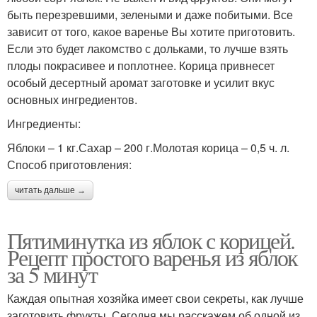
быть перезревшими, зелеными и даже побитыми. Все
зависит от того, какое варенье Вы хотите приготовить.
Если это будет лакомство с дольками, то лучше взять
плоды покрасивее и поплотнее. Корица привнесет
особый десертный аромат заготовке и усилит вкус
основных ингредиентов.
Ингредиенты:
Яблоки – 1 кг.Сахар – 200 г.Молотая корица – 0,5 ч. л.
Способ приготовления:
читать дальше →
Пятиминутка из яблок с корицей.
Рецепт простого варенья из яблок
за 5 минут
Каждая опытная хозяйка имеет свои секреты, как лучше
заготовить фрукты. Сегодня мы расскажем об одной из