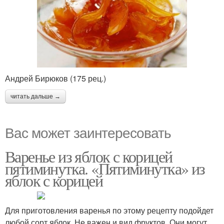
Андрей Бирюков (175 рец.)
читать дальше →
Вас может заинтересовать
Варенье из яблок с корицей
пятиминутка. «Пятиминутка» из
яблок с корицей
Для приготовления варенья по этому рецепту подойдет
любой сорт яблок. Не важен и вид фруктов. Они могут