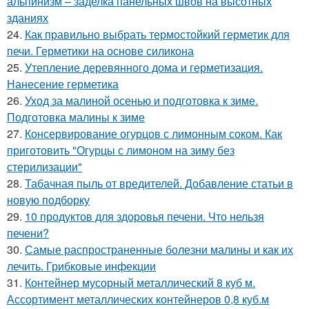
альпинизм – заделка панельных швов на высотных
зданиях
24.
Как правильно выбрать термостойкий герметик для
печи. Герметики на основе силикона
25.
Утепление деревянного дома и герметизация.
Нанесение герметика
26.
Уход за малиной осенью и подготовка к зиме.
Подготовка малины к зиме
27.
Консервирование огурцов с лимонным соком. Как
приготовить "Огурцы с лимоном на зиму без
стерилизации"
28.
Табачная пыль от вредителей. Добавление статьи в
новую подборку
29.
10 продуктов для здоровья печени. Что нельзя
печени?
30.
Самые распространенные болезни малины и как их
лечить. Грибковые инфекции
31.
Контейнер мусорный металлический 8 куб м.
Ассортимент металлических контейнеров 0,8 куб.м