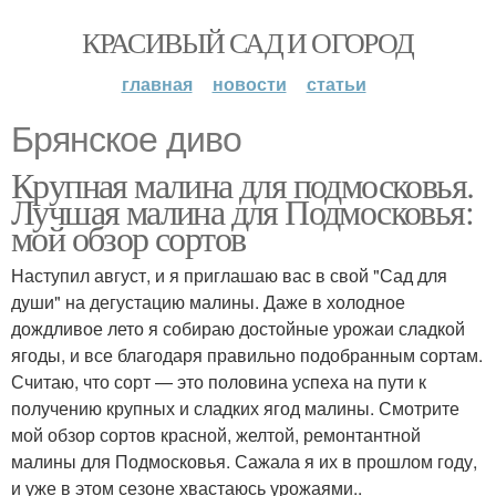
КРАСИВЫЙ САД И ОГОРОД
главная
новости
статьи
Брянское диво
Крупная малина для подмосковья.
Лучшая малина для Подмосковья:
мой обзор сортов
Наступил август, и я приглашаю вас в свой "Сад для
души" на дегустацию малины. Даже в холодное
дождливое лето я собираю достойные урожаи сладкой
ягоды, и все благодаря правильно подобранным сортам.
Считаю, что сорт — это половина успеха на пути к
получению крупных и сладких ягод малины. Смотрите
мой обзор сортов красной, желтой, ремонтантной
малины для Подмосковья. Сажала я их в прошлом году,
и уже в этом сезоне хвастаюсь урожаями..