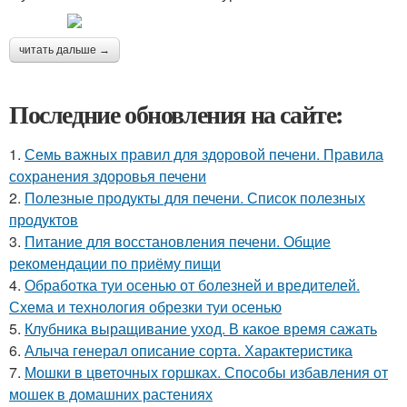
читать дальше →
Последние обновления на сайте:
1.
Семь важных правил для здоровой печени. Правила
сохранения здоровья печени
2.
Полезные продукты для печени. Список полезных
продуктов
3.
Питание для восстановления печени. Общие
рекомендации по приёму пищи
4.
Обработка туи осенью от болезней и вредителей.
Схема и технология обрезки туи осенью
5.
Клубника выращивание уход. В какое время сажать
6.
Алыча генерал описание сорта. Характеристика
7.
Мошки в цветочных горшках. Способы избавления от
мошек в домашних растениях