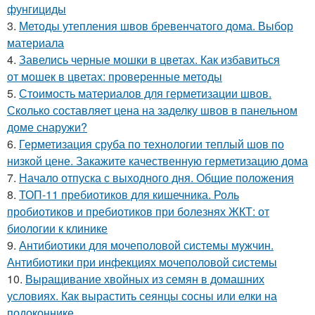
фунгициды
3.
Методы утепления швов бревенчатого дома. Выбор
материала
4.
Завелись черные мошки в цветах. Как избавиться
от мошек в цветах: проверенные методы
5.
Стоимость материалов для герметизации швов.
Сколько составляет цена на заделку швов в панельном
доме снаружи?
6.
Герметизация сруба по технологии теплый шов по
низкой цене. Закажите качественную герметизацию дома
7.
Начало отпуска с выходного дня. Общие положения
8.
ТОП-11 пребиотиков для кишечника. Роль
пробиотиков и пребиотиков при болезнях ЖКТ: от
биологии к клинике
9.
Антибиотики для мочеполовой системы мужчин.
Антибиотики при инфекциях мочеполовой системы
10.
Выращивание хвойных из семян в домашних
условиях. Как вырастить сеянцы сосны или елки на
подоконнике