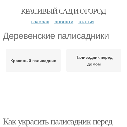
КРАСИВЫЙ САД И ОГОРОД
главная
новости
статьи
Деревенские палисадники
Палисадник перед
Красивый палисадник
домом
Как украсить палисадник перед