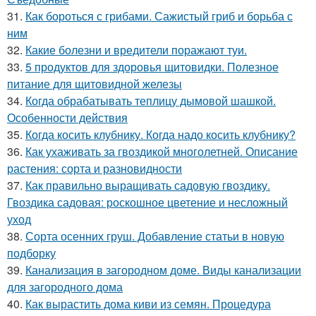
31.
Как бороться с грибами. Сажистый гриб и борьба с
ним
32.
Какие болезни и вредители поражают туи.
33.
5 продуктов для здоровья щитовидки. Полезное
питание для щитовидной железы
34.
Когда обрабатывать теплицу дымовой шашкой.
Особенности действия
35.
Когда косить клубнику. Когда надо косить клубнику?
36.
Как ухаживать за гвоздикой многолетней. Описание
растения: сорта и разновидности
37.
Как правильно выращивать садовую гвоздику.
Гвоздика садовая: роскошное цветение и несложный
уход
38.
Сорта осенних груш. Добавление статьи в новую
подборку
39.
Канализация в загородном доме. Виды канализации
для загородного дома
40.
Как вырастить дома киви из семян. Процедура