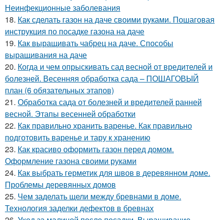
Неинфекционные заболевания
18.
Как сделать газон на даче своими руками. Пошаговая
инструкция по посадке газона на даче
19.
Как выращивать чабрец на даче. Способы
выращивания на даче
20.
Когда и чем опрыскивать сад весной от вредителей и
болезней. Весенняя обработка сада – ПОШАГОВЫЙ
план (6 обязательных этапов)
21.
Обработка сада от болезней и вредителей ранней
весной. Этапы весенней обработки
22.
Как правильно хранить варенье. Как правильно
подготовить варенье и тару к хранению
23.
Как красиво оформить газон перед домом.
Оформление газона своими руками
24.
Как выбрать герметик для швов в деревянном доме.
Проблемы деревянных домов
25.
Чем заделать щели между бревнами в доме.
Технология заделки дефектов в бревнах
26.
Уход за малиной после посадки. Выращивание