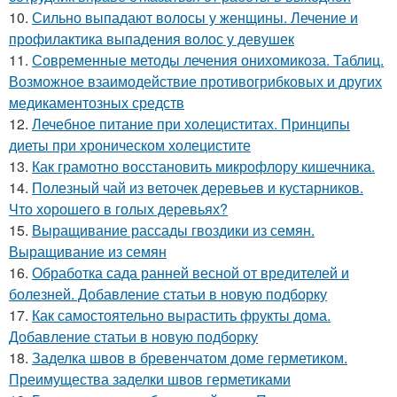
10.
Сильно выпадают волосы у женщины. Лечение и
профилактика выпадения волос у девушек
11.
Современные методы лечения онихомикоза. Таблиц.
Возможное взаимодействие противогрибковых и других
медикаментозных средств
12.
Лечебное питание при холециститах. Принципы
диеты при хроническом холецистите
13.
Как грамотно восстановить микрофлору кишечника.
14.
Полезный чай из веточек деревьев и кустарников.
Что хорошего в голых деревьях?
15.
Выращивание рассады гвоздики из семян.
Выращивание из семян
16.
Обработка сада ранней весной от вредителей и
болезней. Добавление статьи в новую подборку
17.
Как самостоятельно вырастить фрукты дома.
Добавление статьи в новую подборку
18.
Заделка швов в бревенчатом доме герметиком.
Преимущества заделки швов герметиками