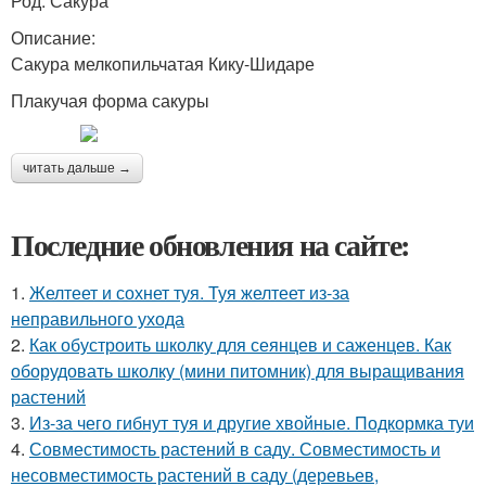
Род: Сакура
Описание:
Сакура мелкопильчатая Кику-Шидаре
Плакучая форма сакуры
читать дальше →
Последние обновления на сайте:
1.
Желтеет и сохнет туя. Туя желтеет из-за
неправильного ухода
2.
Как обустроить школку для сеянцев и саженцев. Как
оборудовать школку (мини питомник) для выращивания
растений
3.
Из-за чего гибнут туя и другие хвойные. Подкормка туи
4.
Совместимость растений в саду. Совместимость и
несовместимость растений в саду (деревьев,