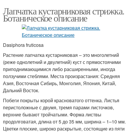
Лапчатка кустарниковая стрижка.
Ботаническое описание
Dasiphora fruticosa
Растение лапчатка кустарниковая – это многолетний
(реже однолетний и двулетний) куст с прямостоячими
приподнимающимися либо расширенными, иногда
ползучими стеблями. Места произрастания: Средняя
Азия, Восточная Сибирь, Монголия, Япония, Китай,
Дальний Восток.
Побеги покрыты корой красноватого оттенка. Листья
перистоложные с двумя, тремя парами листочков,
верхние бывают тройчатыми. Форма листвы
продолговатая, длина от 5 до 35 мм, ширина – 1–10 мм.
Цветки плоские, широко раскрытые, состоящие из пяти