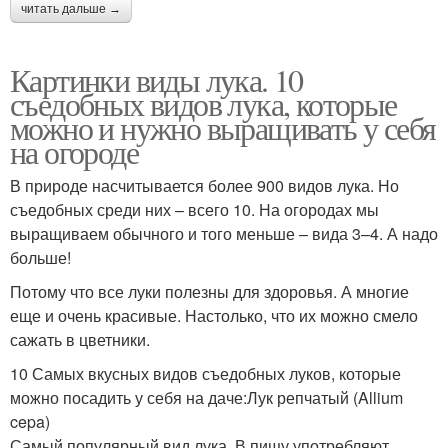
читать дальше →
Картинки виды лука. 10
съедобных видов лука, которые
можно и нужно выращивать у себя
на огороде
В природе насчитывается более 900 видов лука. Но
съедобных среди них – всего 10. На огородах мы
выращиваем обычного и того меньше – вида 3–4. А надо
больше!
Потому что все луки полезны для здоровья. А многие
еще и очень красивые. Настолько, что их можно смело
сажать в цветники.
10 Самых вкусных видов съедобных луков, которые
можно посадить у себя на даче:Лук репчатый (Allium
cepa)
Самый популярный вид лука. В пищу употребляют