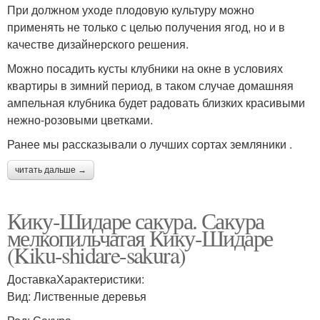
При должном уходе плодовую культуру можно
применять не только с целью получения ягод, но и в
качестве дизайнерского решения.
Можно посадить кусты клубники на окне в условиях
квартиры в зимний период, в таком случае домашняя
ампельная клубника будет радовать близких красивыми
нежно-розовыми цветками.
Ранее мы рассказывали о лучших сортах земляники .
читать дальше →
Кику-Шидаре сакура. Сакура
мелкопильчатая Кику-Шидаре
(Kiku-shidare-sakura)
ДоставкаХарактеристики:
Вид: Лиственные деревья