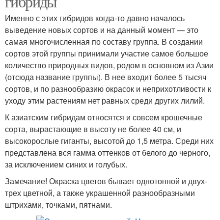
гибриды
Именно с этих гибридов когда-то давно началось
выведение новых сортов и на данный момент — это
самая многочисленная по составу группа. В создании
сортов этой группы принимали участие самое большое
количество природных видов, родом в основном из Азии
(отсюда название группы). В нее входит более 5 тысяч
сортов, и по разнообразию окрасок и неприхотливости к
уходу этим растениям нет равных среди других лилий.
К азиатским гибридам относятся и совсем крошечные
сорта, вырастающие в высоту не более 40 см, и
высокорослые гиганты, высотой до 1,5 метра. Среди них
представлена вся гамма оттенков от белого до черного,
за исключением синих и голубых.
Замечание! Окраска цветов бывает однотонной и двух-
трех цветной, а также украшенной разнообразными
штрихами, точками, пятнами.