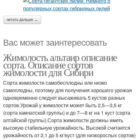
читать дальше →
Вас может заинтересовать
Жимолость альтаир описание
сорта. Описание сортов
жимолости для Сибири
Сорта жимолости самобесплодны или низко
самоплодны, поэтому для получения хорошего урожая
одно­временно следует высаживать 5 кустов разных
сортов.Уро­жай у жимолости может быть 2,5—3,5 кг
(сорта камчатской группы) и до 7—8 кг на 1 куст (сорта
алтайской группы).Сорта жимолости должны иметь
высокую стабильную урожайность. Высокой считается
урожайность от 2,1 до 5 кг/куст (для низкорослых сортов)