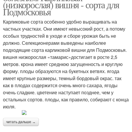
(низкорослая) вишня - сорта для
Подмосковья
Карликовые сорта особенно удобно выращивать на
частных участках. Они имеют невысокий рост, а потому
особых трудностей в уходе и сборе урожая быть не
должно. Селекционерами выведены наиболее
подходящие сорта карликовой вишни для Подмосковья.
вишня низкорослая «тамарис»достигает в росте 2,5
метров. крона имеет среднюю загущенность и круглую
форму. плоды образуются на букетных ветвях. ягода
имеет крупные размеры, темный бордовый окрас. так
как в плодах содержится очень много сахара, ягоды
очень сладкие. цветение наступает позднее, чем у
остальных сортов. плоды, как правило, собирают с конца
июля.
читать дальше →