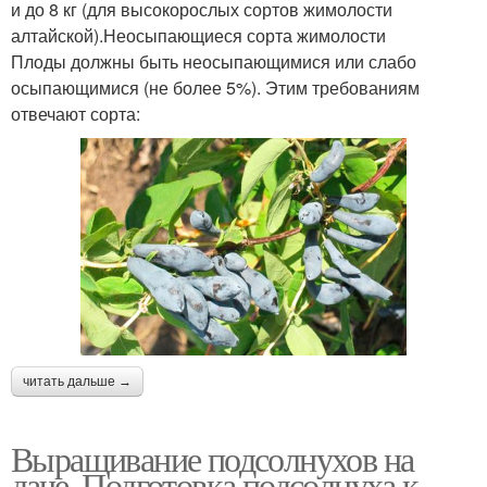
и до 8 кг (для высокорослых сортов жимолости
алтайской).Неосыпающиеся сорта жимолости
Плоды должны быть неосыпающимися или слабо
осыпающимися (не более 5%). Этим требованиям
отвечают сорта:
читать дальше →
Выращивание подсолнухов на
даче. Подготовка подсолнуха к