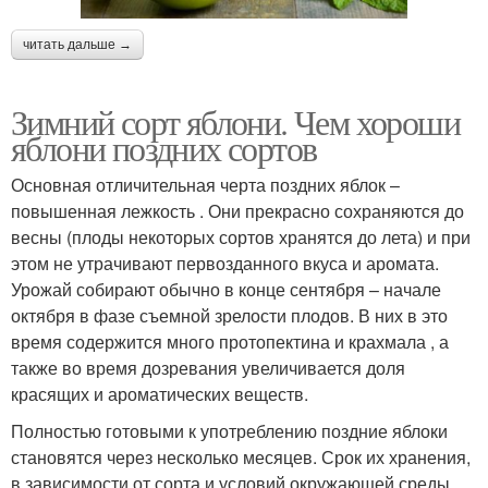
читать дальше →
Зимний сорт яблони. Чем хороши
яблони поздних сортов
Основная отличительная черта поздних яблок –
повышенная лежкость . Они прекрасно сохраняются до
весны (плоды некоторых сортов хранятся до лета) и при
этом не утрачивают первозданного вкуса и аромата.
Урожай собирают обычно в конце сентября – начале
октября в фазе съемной зрелости плодов. В них в это
время содержится много протопектина и крахмала , а
также во время дозревания увеличивается доля
красящих и ароматических веществ.
Полностью готовыми к употреблению поздние яблоки
становятся через несколько месяцев. Срок их хранения,
в зависимости от сорта и условий окружающей среды,