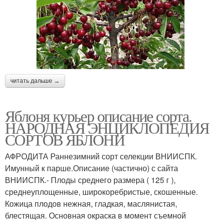
читать дальше →
Яблоня курьер описание сорта.
НАРОДНАЯ ЭНЦИКЛОПЕДИЯ
СОРТОВ ЯБЛОНИ
АФРОДИТА Раннезимний сорт селекции ВНИИСПК.
Имунный к парше.Описание (частично) с сайта
ВНИИСПК.- Плоды среднего размера ( 125 г ),
среднеуплощенные, широкоребристые, скошенные.
Кожица плодов нежная, гладкая, маслянистая,
блестящая. Основная окраска в момент съемной