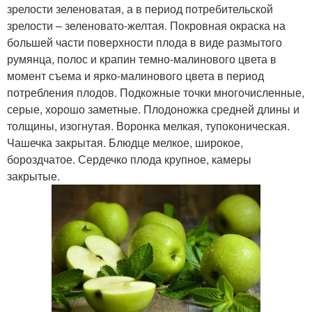
зрелости зеленоватая, а в период потребительской
зрелости – зеленовато-желтая. Покровная окраска на
большей части поверхности плода в виде размытого
румянца, полос и крапин темно-малинового цвета в
момент съема и ярко-малинового цвета в период
потребления плодов. Подкожные точки многочисленные,
серые, хорошо заметные. Плодоножка средней длины и
толщины, изогнутая. Воронка мелкая, тупоконическая.
Чашечка закрытая. Блюдце мелкое, широкое,
бороздчатое. Сердечко плода крупное, камеры
закрытые.