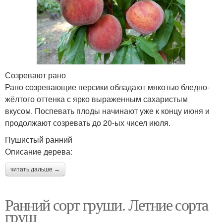
Созревают рано
Рано созревающие персики обладают мякотью бледно-
жёлтого оттенка с ярко выраженным сахаристым
вкусом. Поспевать плоды начинают уже к концу июня и
продолжают созревать до 20-ых чисел июля.
Пушистый ранний
Описание дерева:
читать дальше →
Ранний сорт груши. Летние сорта
груш