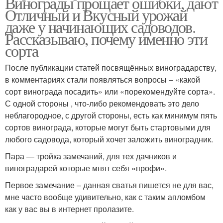
Винограды прощает ошибки, дают
Отличный и Вкусный урожай
даже у начинающих садоводов.
Рассказываю, почему именно эти
сорта
После публикации статей посвящённых виноградарству,
в комментариях стали появляться вопросы – «какой
сорт винограда посадить» или «порекомендуйте сорта».
С одной стороны , что-либо рекомендовать это дело
неблагородное, с другой стороны, есть как минимум пять
сортов винограда, которые могут быть стартовыми для
любого садовода, который хочет заложить виноградник.
Пара — тройка замечаний, для тех дачников и
виноградарей которые мнят себя «профи».
Первое замечание – данная сватья пишется не для вас,
мне часто вообще удивительно, как с таким апломбом
как у вас вы в интернет пролазите.