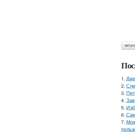
читат
Пос
1.
Дие
2.
Сли
3.
Пят
4.
Зав
5.
Изб
6.
Сам
7.
Мож
польз