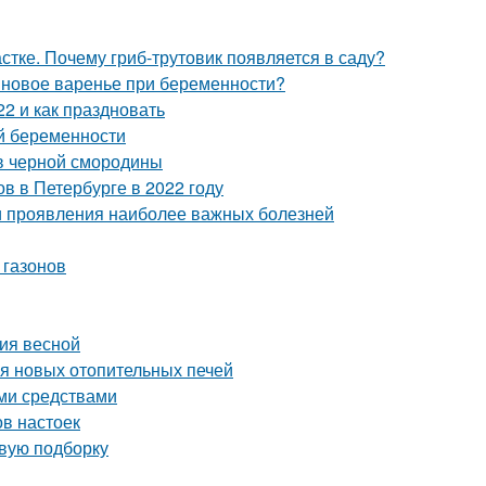
тке. Почему гриб-трутовик появляется в саду?
новое варенье при беременности?
2 и как праздновать
й беременности
в черной смородины
в в Петербурге в 2022 году
и проявления наиболее важных болезней
 газонов
ния весной
ия новых отопительных печей
ми средствами
ов настоек
овую подборку