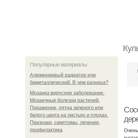
Кул
Популярные материалы
Алюминиевый радиатор или
биметаллический. В чем разница?
Мозаика вирусное заболевание.
Мозаичные болезни растений.
Поражение, пятна зеленого или
Сос
белого цвета на листьях и плодах.
дер
Признаки, симптомы, лечение,
Очень
профилактика
куста