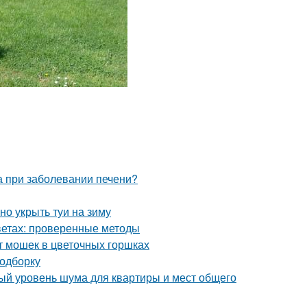
та при заболевании печени?
но укрыть туи на зиму
цветах: проверенные методы
т мошек в цветочных горшках
подборку
ый уровень шума для квартиры и мест общего