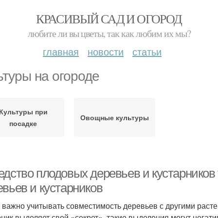
КРАСИВЫЙ САД И ОГОРОД
любите ли вы цветы, так как любим их мы?
главная
новости
статьи
ьтуры на огороде
Культуры при
Овощные культуры
посадке
едство плодовых деревьев и кустарников
евьев и кустарников
 важно учитывать совместимость деревьев с другими расте
рник выделяет свой «секрет», такие выделения могут негати