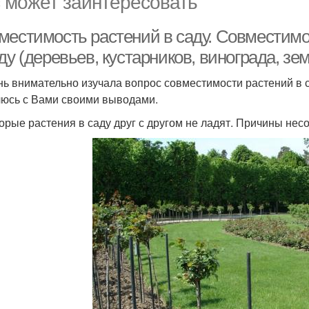
 может заинтересовать
местимость растений в саду. Совместимо
ду (деревьев, кустарников, винограда, зе
нь внимательно изучала вопрос совместимости растений в с
юсь с Вами своими выводами.
орые растения в саду друг с другом не ладят. Причины не