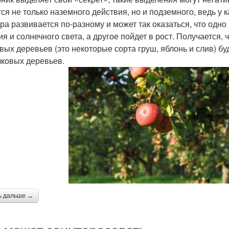
тся не только наземного действия, но и подземного, ведь у
ура развивается по-разному и может так оказаться, что одно
ия и солнечного света, а другое пойдет в рост. Получаетс
вых деревьев (это некоторые сорта груш, яблонь и слив) бу
чковых деревьев.
ь дальше →