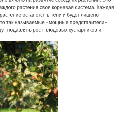
 каждого растения своя корневая система. Каждая
 растение останется в тени и будет лишено
я, что так называемые «мощные представители»
дут подавлять рост плодовых кустарников и