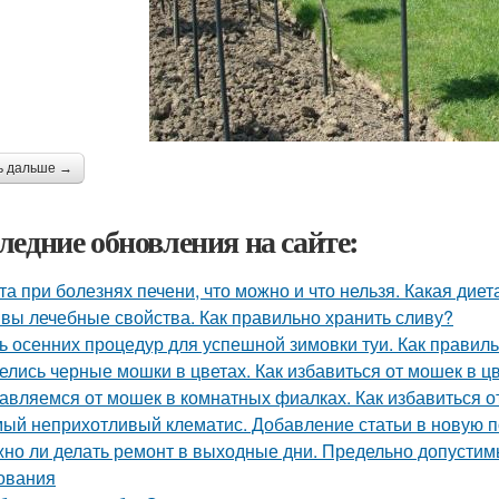
ь дальше →
ледние обновления на сайте:
та при болезнях печени, что можно и что нельзя. Какая дие
вы лечебные свойства. Как правильно хранить сливу?
ь осенних процедур для успешной зимовки туи. Как правиль
елись черные мошки в цветах. Как избавиться от мошек в 
авляемся от мошек в комнатных фиалках. Как избавиться о
ый неприхотливый клематис. Добавление статьи в новую 
но ли делать ремонт в выходные дни. Предельно допустим
ования