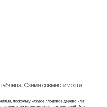
 таблица. Схема совместимости
ниями, поскольку каждое плодовое дерево или
вно влиять на развитие соседних растений. Это