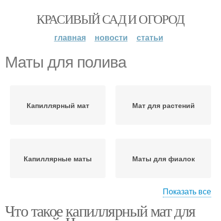
КРАСИВЫЙ САД И ОГОРОД
главная
новости
статьи
Маты для полива
Капиллярный мат
Мат для растений
Капиллярные маты
Маты для фиалок
Показать все
Что такое капиллярный мат для
Культуры на
капиллярных матах