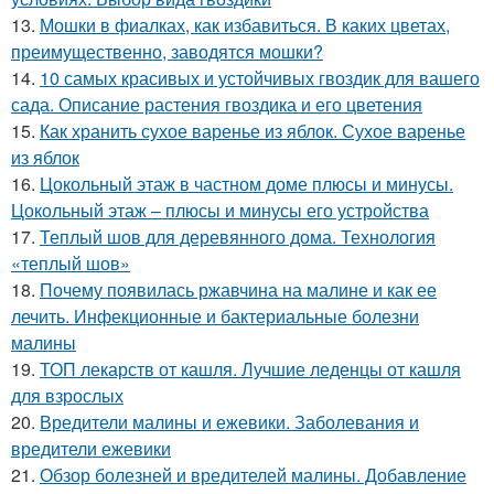
13.
Мошки в фиалках, как избавиться. В каких цветах,
преимущественно, заводятся мошки?
14.
10 самых красивых и устойчивых гвоздик для вашего
сада. Описание растения гвоздика и его цветения
15.
Как хранить сухое варенье из яблок. Сухое варенье
из яблок
16.
Цокольный этаж в частном доме плюсы и минусы.
Цокольный этаж – плюсы и минусы его устройства
17.
Теплый шов для деревянного дома. Технология
«теплый шов»
18.
Почему появилась ржавчина на малине и как ее
лечить. Инфекционные и бактериальные болезни
малины
19.
ТОП лекарств от кашля. Лучшие леденцы от кашля
для взрослых
20.
Вредители малины и ежевики. Заболевания и
вредители ежевики
21.
Обзор болезней и вредителей малины. Добавление