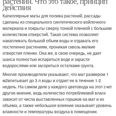
растений. Что это такое, принцип
действия
Капиллярные маты для полива растений, рассады
сделаны из специального синтетического войлочного
материала и покрыты сверху тонкой пленкой с большим
количеством отверстий. Такая система позволяет
накапливать большой объем воды и отдавать его
постепенно растениям, проникая сквозь мелкие
отверстия пленки. Она же, в свою очередь, не дает
шанса полностью испариться воде и зарасти
водорослями или засориться остатками грунта.
Многие производители указывают, что мат размером 1
м2впитывает до 3 л воды и отдает ее в течение 1-2
недель. На самом деле у каждого цветовода на этот счет
другое мнение, ведь количество потребляемой влаги
зависит от числа выставленных горшков на мат и их
объема, а также небольшое влияние оказывает уровень
влажности и температуры воздуха в помещении.