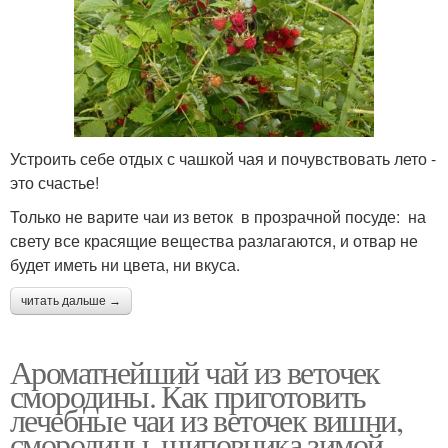
Устроить себе отдых с чашкой чая и почувствовать лето -
это счастье!
Только не варите чаи из веток в прозрачной посуде: на
свету все красящие вещества разлагаются, и отвар не
будет иметь ни цвета, ни вкуса.
читать дальше →
Ароматнейший чай из веточек
смородины. Как приготовить
лечебные чаи из веточек вишни,
смородины, шиповника зимой