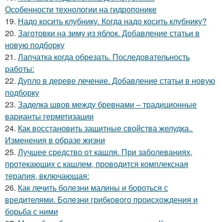
Особенности технологии на гидропонике
19.
Надо косить клубнику. Когда надо косить клубнику?
20.
Заготовки на зиму из яблок. Добавление статьи в
новую подборку
21.
Лапчатка когда обрезать. Последовательность
работы:
22.
Дупло в дереве лечение. Добавление статьи в новую
подборку
23.
Заделка швов между бревнами – традиционные
варианты герметизации
24.
Как восстановить защитные свойства желудка..
Изменения в образе жизни
25.
Лучшее средство от кашля. При заболеваниях,
протекающих с кашлем, проводится комплексная
терапия, включающая:
26.
Как лечить болезни малины и бороться с
вредителями. Болезни грибкового происхождения и
борьба с ними