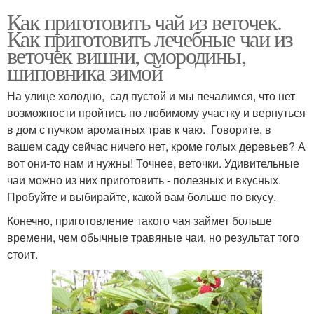
Как приготовить чай из веточек.
Как приготовить лечебные чаи из
веточек вишни, смородины,
шиповника зимой
На улице холодно, сад пустой и мы печалимся, что нет
возможности пройтись по любимому участку и вернуться
в дом с пучком ароматных трав к чаю. Говорите, в
вашем саду сейчас ничего нет, кроме голых деревьев? А
вот они-то нам и нужны! Точнее, веточки. Удивительные
чаи можно из них приготовить - полезных и вкусных.
Пробуйте и выбирайте, какой вам больше по вкусу.
Конечно, приготовление такого чая займет больше
времени, чем обычные травяные чаи, но результат того
стоит.