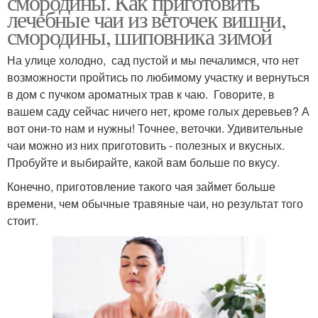
смородины. Как приготовить
лечебные чаи из веточек вишни,
смородины, шиповника зимой
На улице холодно, сад пустой и мы печалимся, что нет
возможности пройтись по любимому участку и вернуться
в дом с пучком ароматных трав к чаю. Говорите, в
вашем саду сейчас ничего нет, кроме голых деревьев? А
вот они-то нам и нужны! Точнее, веточки. Удивительные
чаи можно из них приготовить - полезных и вкусных.
Пробуйте и выбирайте, какой вам больше по вкусу.
Конечно, приготовление такого чая займет больше
времени, чем обычные травяные чаи, но результат того
стоит.