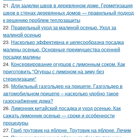
21.
Для заделки швов в деревянном доме. Герметизация
швов в стенах деревянных домов — правильный подход
к решению проблем теплозащиты
22.
Правильный уход за малиной осенью. Уход за
малиной осенью
23.
Насколько эффективна и целесообразна посадка
малины осенью. Основные преимущества осенней
посадки малины
24.
Консервирование огурцов с лимонным соком. Как
приготовить "Огурцы с лимоном на зиму без
стерилизации"
25.
Мобильный газгольдер на прицепе. Газгольдер в
автомобильном прицепе – насколько удобно такое
газоснабжение дома?
26.
Лимонник китайский посадка и уход осенью. Как
сажать лимонник осенью — сроки и особенности
процедуры
27.
Гриб трутовик на яблоне. Трутовик на яблоне. Лечим