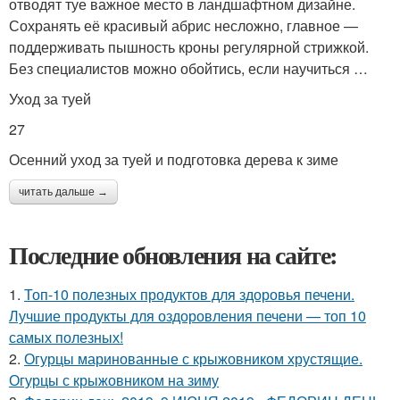
отводят туе важное место в ландшафтном дизайне.
Сохранять её красивый абрис несложно, главное —
поддерживать пышность кроны регулярной стрижкой.
Без специалистов можно обойтись, если научиться …
Уход за туей
27
Осенний уход за туей и подготовка дерева к зиме
читать дальше →
Последние обновления на сайте:
1.
Топ-10 полезных продуктов для здоровья печени.
Лучшие продукты для оздоровления печени — топ 10
самых полезных!
2.
Огурцы маринованные с крыжовником хрустящие.
Огурцы с крыжовником на зиму