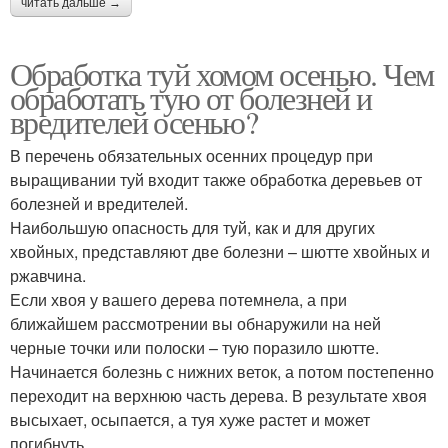
читать дальше →
Обработка туй хомом осенью. Чем
обработать тую от болезней и
вредителей осенью?
В перечень обязательных осенних процедур при
выращивании туй входит также обработка деревьев от
болезней и вредителей.
Наибольшую опасность для туй, как и для других
хвойных, представляют две болезни – шютте хвойных и
ржавчина.
Если хвоя у вашего дерева потемнела, а при
ближайшем рассмотрении вы обнаружили на ней
черные точки или полоски – тую поразило шютте.
Начинается болезнь с нижних веток, а потом постепенно
переходит на верхнюю часть дерева. В результате хвоя
высыхает, осыпается, а туя хуже растет и может
погибнуть.