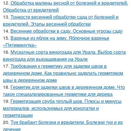
12.
Обработка малины весной от болезней и вредителей.
Обработка от вредителей
13.
Тонкости весенней обработки сада от болезней и
вредителей. Этапы весенней обработки
14.
Весенние обработки в саду. Основные угрозы саду
15.
Варенье из яблок на зиму. Яблочное варенье
«Пятиминутка»
16.
Мускатные сорта винограда для Урала. Выбор сорта
винограда для выращивания на Урале
17.
Требования к герметику для заделки швов в
деревянном доме. Как правильно заделать герметиком
швы в деревянном доме
18.
Герметик для заделки швов в деревянном доме. Что
такое специализированные герметики для дерева
19.
Герметизация сруба теплый шов. Плюсы и минусы
материалов, используемых для конопатки и
герметизации
20.
Туя брабант болезни и вредители. Болезни туи и их
лечение