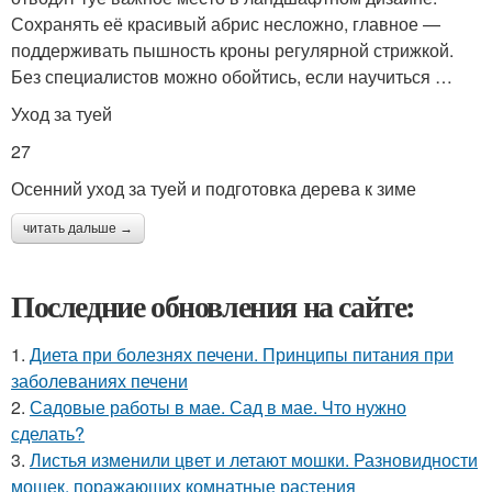
Сохранять её красивый абрис несложно, главное —
поддерживать пышность кроны регулярной стрижкой.
Без специалистов можно обойтись, если научиться …
Уход за туей
27
Осенний уход за туей и подготовка дерева к зиме
читать дальше →
Последние обновления на сайте:
1.
Диета при болезнях печени. Принципы питания при
заболеваниях печени
2.
Садовые работы в мае. Сад в мае. Что нужно
сделать?
3.
Листья изменили цвет и летают мошки. Разновидности
мошек, поражающих комнатные растения