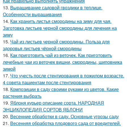
Как правильно выполнять упражнения
13.
Выращивание садовой гвоздики в теплице.
Особенности выращивания
14.
Как хранить листья смородины на зиму для чая.
Заготовка листьев черной смородины для лечения на
зиму
15.
Чай из листьев черной смородины. Польза для
здоровья листьев чёрной смородины
16.
Как приготовить чай из веточек. Как приготовить
лечебные чаи из веточек вишни, смородины, шиповника
зимой
17.
Что учесть после стентирования в пожилом возрасте.
4 совета пациентам после стентирования
18.
Композиции в саду своими руками из цветов. Какие
растения выбрать
19.
Яблоня курьер описание сорта. НАРОДНАЯ
ЭНЦИКЛОПЕДИЯ СОРТОВ ЯБЛОНИ
20.
Весенние обработки в саду. Основные угрозы саду
21.
Весенняя обработка плодового сада от вредителей.