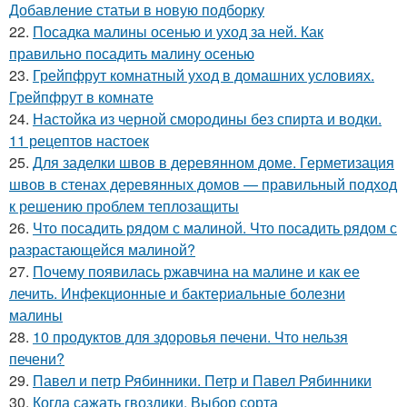
Добавление статьи в новую подборку
22.
Посадка малины осенью и уход за ней. Как
правильно посадить малину осенью
23.
Грейпфрут комнатный уход в домашних условиях.
Грейпфрут в комнате
24.
Настойка из черной смородины без спирта и водки.
11 рецептов настоек
25.
Для заделки швов в деревянном доме. Герметизация
швов в стенах деревянных домов — правильный подход
к решению проблем теплозащиты
26.
Что посадить рядом с малиной. Что посадить рядом с
разрастающейся малиной?
27.
Почему появилась ржавчина на малине и как ее
лечить. Инфекционные и бактериальные болезни
малины
28.
10 продуктов для здоровья печени. Что нельзя
печени?
29.
Павел и петр Рябинники. Петр и Павел Рябинники
30.
Когда сажать гвоздики. Выбор сорта