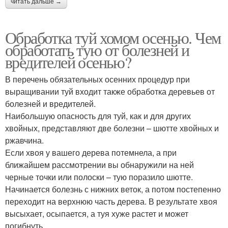
читать дальше →
Обработка туй хомом осенью. Чем
обработать тую от болезней и
вредителей осенью?
В перечень обязательных осенних процедур при
выращивании туй входит также обработка деревьев от
болезней и вредителей.
Наибольшую опасность для туй, как и для других
хвойных, представляют две болезни – шютте хвойных и
ржавчина.
Если хвоя у вашего дерева потемнела, а при
ближайшем рассмотрении вы обнаружили на ней
черные точки или полоски – тую поразило шютте.
Начинается болезнь с нижних веток, а потом постепенно
переходит на верхнюю часть дерева. В результате хвоя
высыхает, осыпается, а туя хуже растет и может
погибнуть.