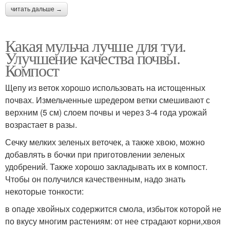
читать дальше →
Какая мульча лучше для туи.
Улучшение качества почвы.
Компост
Щепу из веток хорошо использовать на истощенных
почвах. Измельченные шредером ветки смешивают с
верхним (5 см) слоем почвы и через 3-4 года урожай
возрастает в разы.
Сечку мелких зеленых веточек, а также хвою, можно
добавлять в бочки при приготовлении зеленых
удобрений. Также хорошо закладывать их в компост.
Чтобы он получился качественным, надо знать
некоторые тонкости:
в опаде хвойных содержится смола, избыток которой не
по вкусу многим растениям: от нее страдают корни,хвоя