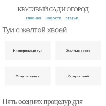
КРАСИВЫЙ САД И ОГОРОД
главная
новости
статьи
Туи с желтой хвоей
Низкорослые туи
Желтые сорта
Уход за туями
Уход за туей
Пять осенних процедур для