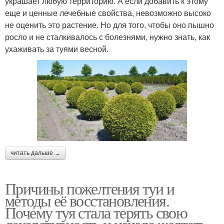
украшает любую территорию. А если добавить к этому
еще и ценные лечебные свойства, невозможно высоко
не оценить это растение. Но для того, чтобы оно пышно
росло и не сталкивалось с болезнями, нужно знать, как
ухаживать за туями весной.
читать дальше →
Причины пожелтения туи и
методы её восстановления.
Почему туя стала терять свою