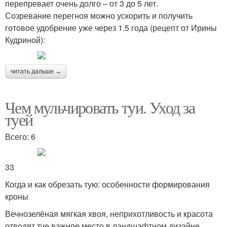
перепревает очень долго – от 3 до 5 лет.
Созревание перегноя можно ускорить и получить
готовое удобрение уже через 1.5 года (рецепт от Ирины
Кудриной):
читать дальше →
Чем мульчировать туи. Уход за
туей
Всего: 6
33
Когда и как обрезать тую: особенности формирования
кроны
Вечнозелёная мягкая хвоя, неприхотливость и красота
отводят туе важное место в ландшафтном дизайне.