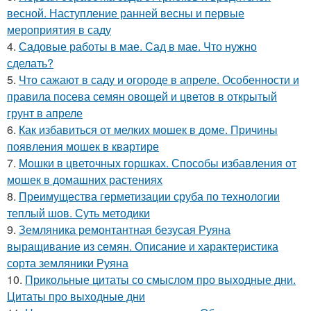
весной. Наступление ранней весны и первые
мероприятия в саду
4.
Садовые работы в мае. Сад в мае. Что нужно
сделать?
5.
Что сажают в саду и огороде в апреле. Особенности и
правила посева семян овощей и цветов в открытый
грунт в апреле
6.
Как избавиться от мелких мошек в доме. Причины
появления мошек в квартире
7.
Мошки в цветочных горшках. Способы избавления от
мошек в домашних растениях
8.
Преимущества герметизации сруба по технологии
теплый шов. Суть методики
9.
Земляника ремонтантная безусая Руяна
выращивание из семян. Описание и характеристика
сорта земляники Руяна
10.
Прикольные цитаты со смыслом про выходные дни.
Цитаты про выходные дни