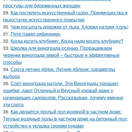
простуды для беременных женщин
29.
Как постелить искусственный газон. Преимущества и
недостатки искусственного покрытия
30.
Чем посыпать дорожки от льда. Хлорид натрия (соль)
31.
Петр павел рябинники.
32.
Когда косить клубнику. Когда надо косить клубнику?
33.
Школка для винограда осенью. Проращиваем
черенки винограда зимой – быстрые и эффективные
способы
34.
Сорта летних яблок. Летние яблони: параметры
выбора
35.
Сорт винограда натали. Эти Винограды прощает
ошибки, дают Отличный и Вкусный урожай даже у
начинающих садоводов. Рассказываю, почему именно
эти сорта
36.
Как делается теплый пол водяной в частном доме.
Теплые водяные полы в частном доме на бетонный пол:
устройство и укладка своими руками