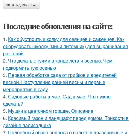
читать дальше →
Последние обновления на сайте:
1.
Как обустроить школку для сеянцев и саженцев. Как
оборудовать школку (мини питомник) для выращивания
растений
2.
Что делать с туями в конце лета и осенью. Чем
подкормить тую осенью
3.
Первая обработка сада от грибков и вредителей
весной. Наступление ранней весны и первые
мероприятия в саду
4.
Садовые работы в мае. Сад в мае. Что нужно
сделать?
5.
Мушки в цветочном горшке. Описание
6.
Красивый газон и ландшафт перед домом. Тонкости в
дизайне палисадника
7.
Подробный обзор вопроса о работе в праздничные и