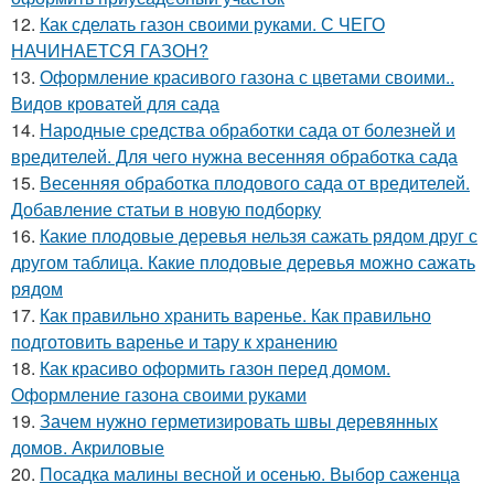
12.
Как сделать газон своими руками. С ЧЕГО
НАЧИНАЕТСЯ ГАЗОН?
13.
Оформление красивого газона с цветами своими..
Видов кроватей для сада
14.
Народные средства обработки сада от болезней и
вредителей. Для чего нужна весенняя обработка сада
15.
Весенняя обработка плодового сада от вредителей.
Добавление статьи в новую подборку
16.
Какие плодовые деревья нельзя сажать рядом друг с
другом таблица. Какие плодовые деревья можно сажать
рядом
17.
Как правильно хранить варенье. Как правильно
подготовить варенье и тару к хранению
18.
Как красиво оформить газон перед домом.
Оформление газона своими руками
19.
Зачем нужно герметизировать швы деревянных
домов. Акриловые
20.
Посадка малины весной и осенью. Выбор саженца