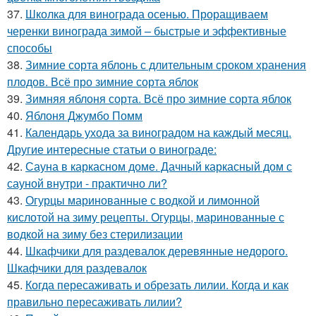
37.
Школка для винограда осенью. Проращиваем
черенки винограда зимой – быстрые и эффективные
способы
38.
Зимние сорта яблонь с длительным сроком хранения
плодов. Всё про зимние сорта яблок
39.
Зимняя яблоня сорта. Всё про зимние сорта яблок
40.
Яблоня Джумбо Помм
41.
Календарь ухода за виноградом на каждый месяц.
Другие интересные статьи о винограде:
42.
Сауна в каркасном доме. Дачный каркасный дом с
сауной внутри - практично ли?
43.
Огурцы маринованные с водкой и лимонной
кислотой на зиму рецепты. Огурцы, маринованные с
водкой на зиму без стерилизации
44.
Шкафчики для раздевалок деревянные недорого.
Шкафчики для раздевалок
45.
Когда пересаживать и обрезать лилии. Когда и как
правильно пересаживать лилии?